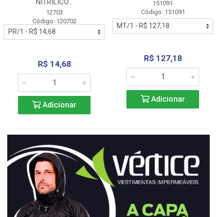
NITRÍLICO...
151091
Código: 151091
12703
Código: 120702
R$ 127,18
R$ 14,68
Adicionar
Adicionar