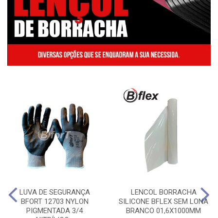
LUVA DE SEGURANÇA
LENCOL BORRACHA
BFORT 12703 NYLON
SILICONE BFLEX SEM LONA
PIGMENTADA 3/4
BRANCO 01,6X1000MM