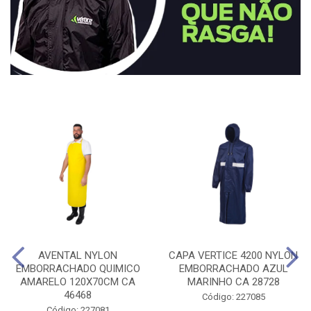
AVENTAL NYLON
CAPA VERTICE 4200 NYLON
EMBORRACHADO QUIMICO
EMBORRACHADO AZUL
AMARELO 120X70CM CA
MARINHO CA 28728
46468
Código: 227085
Código: 227081