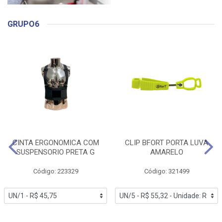
GRUPO6
CINTA ERGONOMICA COM
CLIP BFORT PORTA LUVA
SUSPENSORIO PRETA G
AMARELO
Código: 223329
Código: 321499