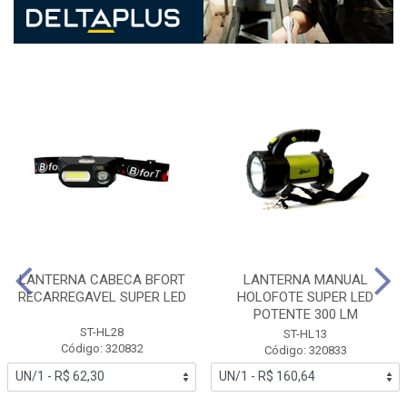
LANTERNA CABECA BFORT
LANTERNA MANUAL
RECARREGAVEL SUPER LED
HOLOFOTE SUPER LED
POTENTE 300 LM
ST-HL28
ST-HL13
Código: 320832
Código: 320833