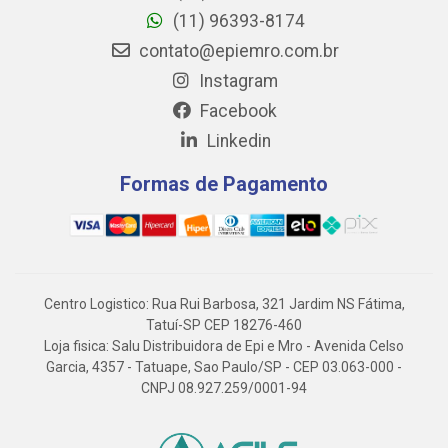
(11) 96393-8174
contato@epiemro.com.br
Instagram
Facebook
Linkedin
Formas de Pagamento
Centro Logistico: Rua Rui Barbosa, 321 Jardim NS Fátima,
Tatuí-SP CEP 18276-460
Loja fisica: Salu Distribuidora de Epi e Mro - Avenida Celso
Garcia, 4357 - Tatuape, Sao Paulo/SP - CEP 03.063-000 -
CNPJ 08.927.259/0001-94