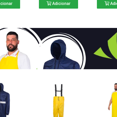
cionar
Adicionar
Adi