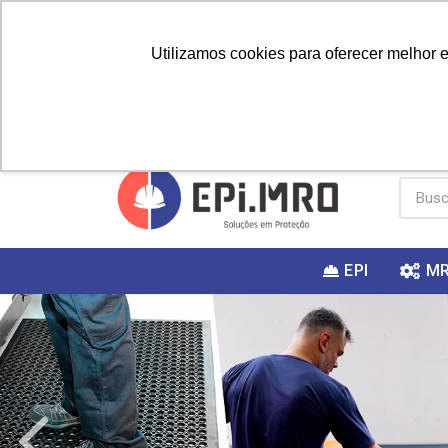
Utilizamos cookies para oferecer melhor 
PRIMEIRA
Vai fazer a
Utilize o
COMPRA?
EPI
M