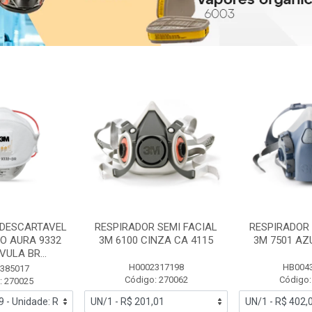
 DESCARTAVEL
RESPIRADOR SEMI FACIAL
RESPIRADOR 
PO AURA 9332
3M 6100 CINZA CA 4115
3M 7501 AZ
ULA BR...
H0002317198
HB004
385017
Código: 270062
Código:
: 270025