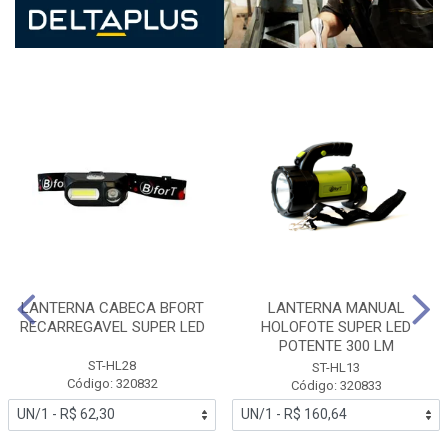
LANTERNA CABECA BFORT
LANTERNA MANUAL
RECARREGAVEL SUPER LED
HOLOFOTE SUPER LED
POTENTE 300 LM
ST-HL28
ST-HL13
Código: 320832
Código: 320833