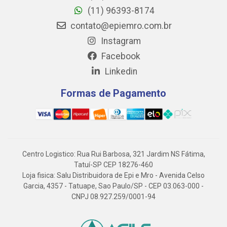
(11) 96393-8174
contato@epiemro.com.br
Instagram
Facebook
Linkedin
Formas de Pagamento
Centro Logistico: Rua Rui Barbosa, 321 Jardim NS Fátima,
Tatuí-SP CEP 18276-460
Loja fisica: Salu Distribuidora de Epi e Mro - Avenida Celso
Garcia, 4357 - Tatuape, Sao Paulo/SP - CEP 03.063-000 -
CNPJ 08.927.259/0001-94