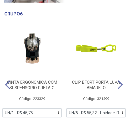
GRUPO6
CINTA ERGONOMICA COM
CLIP BFORT PORTA LUVA
SUSPENSORIO PRETA G
AMARELO
Código: 223329
Código: 321499