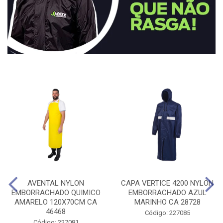
AVENTAL NYLON
CAPA VERTICE 4200 NYLON
EMBORRACHADO QUIMICO
EMBORRACHADO AZUL
AMARELO 120X70CM CA
MARINHO CA 28728
46468
Código: 227085
Código: 227081