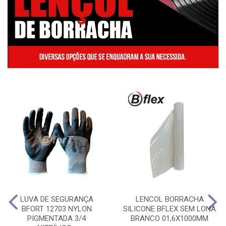
LUVA DE SEGURANÇA
LENCOL BORRACHA
BFORT 12703 NYLON
SILICONE BFLEX SEM LONA
PIGMENTADA 3/4
BRANCO 01,6X1000MM