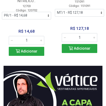
NITRÍLICO...
151091
Código: 151091
12703
Código: 120702
R$ 127,18
R$ 14,68
Adicionar
Adicionar