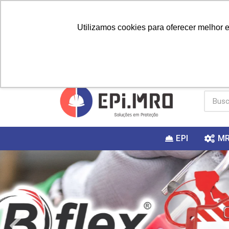
Utilizamos cookies para oferecer melhor 
PRIMEIRA
Vai fazer a
Utilize o
COMPRA?
EPI
M