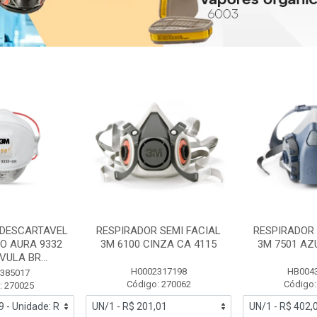
 DESCARTAVEL
RESPIRADOR SEMI FACIAL
RESPIRADOR 
PO AURA 9332
3M 6100 CINZA CA 4115
3M 7501 AZ
ULA BR...
H0002317198
HB004
385017
Código: 270062
Código:
: 270025