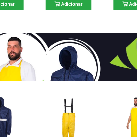
cionar
Adicionar
Adi