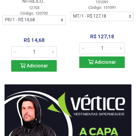
NITRÍLICO...
151091
Código: 151091
12703
Código: 120702
R$ 127,18
R$ 14,68
Adicionar
Adicionar