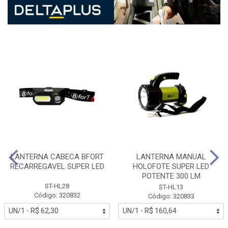
LANTERNA CABECA BFORT
LANTERNA MANUAL
RECARREGAVEL SUPER LED
HOLOFOTE SUPER LED
POTENTE 300 LM
ST-HL28
ST-HL13
Código: 320832
Código: 320833