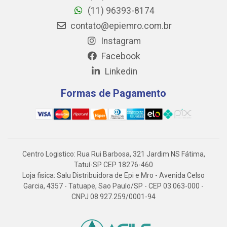
(11) 96393-8174
contato@epiemro.com.br
Instagram
Facebook
Linkedin
Formas de Pagamento
Centro Logistico: Rua Rui Barbosa, 321 Jardim NS Fátima,
Tatuí-SP CEP 18276-460
Loja fisica: Salu Distribuidora de Epi e Mro - Avenida Celso
Garcia, 4357 - Tatuape, Sao Paulo/SP - CEP 03.063-000 -
CNPJ 08.927.259/0001-94