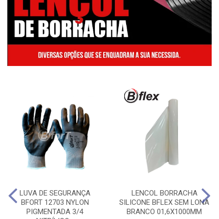
LUVA DE SEGURANÇA
LENCOL BORRACHA
BFORT 12703 NYLON
SILICONE BFLEX SEM LONA
PIGMENTADA 3/4
BRANCO 01,6X1000MM