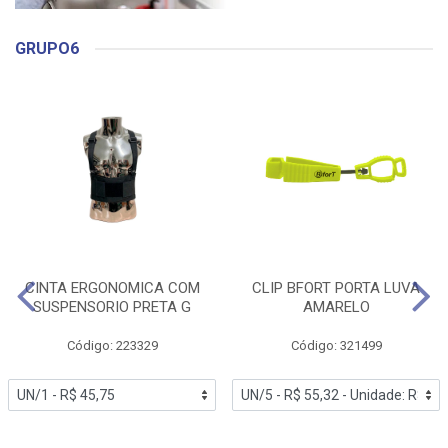
GRUPO6
CINTA ERGONOMICA COM
CLIP BFORT PORTA LUVA
SUSPENSORIO PRETA G
AMARELO
Código: 223329
Código: 321499