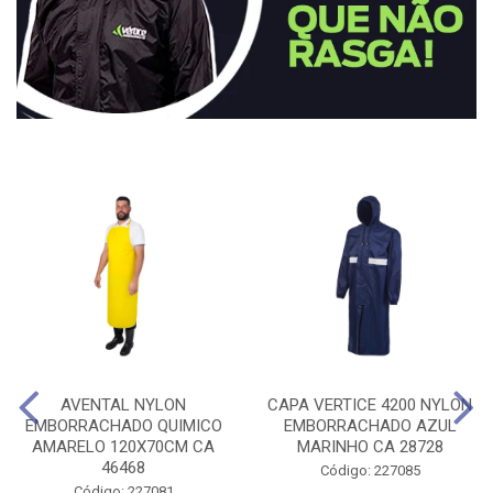
AVENTAL NYLON
CAPA VERTICE 4200 NYLON
EMBORRACHADO QUIMICO
EMBORRACHADO AZUL
AMARELO 120X70CM CA
MARINHO CA 28728
46468
Código: 227085
Código: 227081