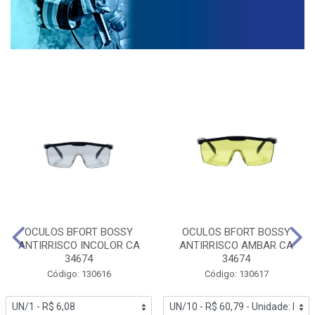
OCULOS BFORT BOSSY
OCULOS BFORT BOSSY
ANTIRRISCO INCOLOR CA
ANTIRRISCO AMBAR CA
34674
34674
Código: 130616
Código: 130617