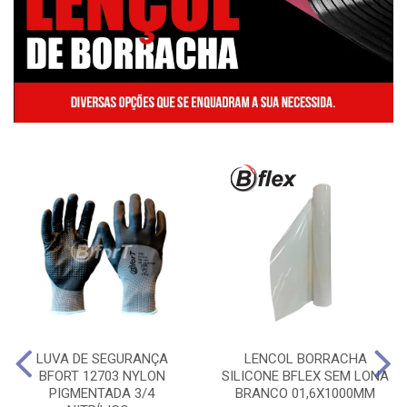
LUVA DE SEGURANÇA
LENCOL BORRACHA
BFORT 12703 NYLON
SILICONE BFLEX SEM LONA
PIGMENTADA 3/4
BRANCO 01,6X1000MM