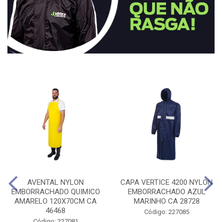
AVENTAL NYLON
CAPA VERTICE 4200 NYLON
EMBORRACHADO QUIMICO
EMBORRACHADO AZUL
AMARELO 120X70CM CA
MARINHO CA 28728
46468
Código: 227085
Código: 227081