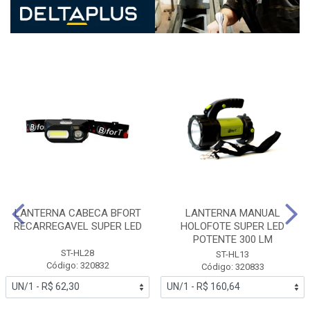
LANTERNA CABECA BFORT
LANTERNA MANUAL
RECARREGAVEL SUPER LED
HOLOFOTE SUPER LED
POTENTE 300 LM
ST-HL28
ST-HL13
Código: 320832
Código: 320833