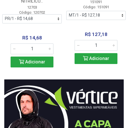
NITRÍLICO...
151091
Código: 151091
12703
Código: 120702
R$ 127,18
R$ 14,68
Adicionar
Adicionar