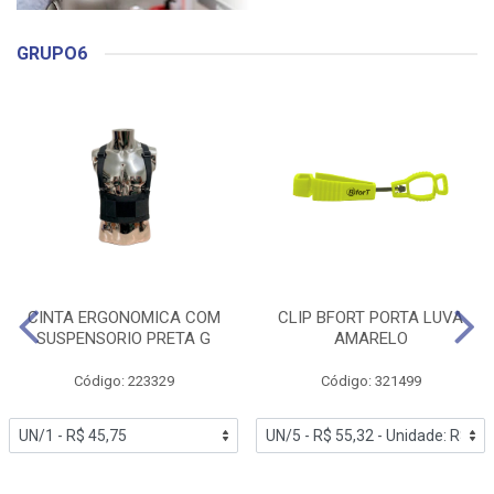
GRUPO6
CINTA ERGONOMICA COM
CLIP BFORT PORTA LUVA
SUSPENSORIO PRETA G
AMARELO
Código: 223329
Código: 321499