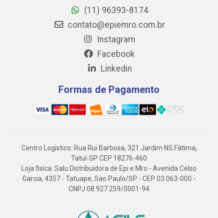
(11) 96393-8174
contato@epiemro.com.br
Instagram
Facebook
Linkedin
Formas de Pagamento
Centro Logistico: Rua Rui Barbosa, 321 Jardim NS Fátima,
Tatuí-SP CEP 18276-460
Loja fisica: Salu Distribuidora de Epi e Mro - Avenida Celso
Garcia, 4357 - Tatuape, Sao Paulo/SP - CEP 03.063-000 -
CNPJ 08.927.259/0001-94