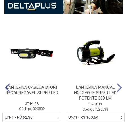
LANTERNA CABECA BFORT
LANTERNA MANUAL
RECARREGAVEL SUPER LED
HOLOFOTE SUPER LED
POTENTE 300 LM
ST-HL28
ST-HL13
Código: 320832
Código: 320833