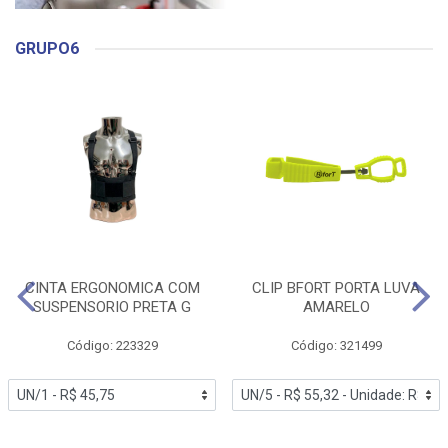
GRUPO6
CINTA ERGONOMICA COM
CLIP BFORT PORTA LUVA
SUSPENSORIO PRETA G
AMARELO
Código: 223329
Código: 321499