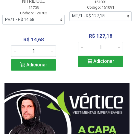
NITRÍLICO...
151091
Código: 151091
12703
Código: 120702
R$ 127,18
R$ 14,68
Adicionar
Adicionar