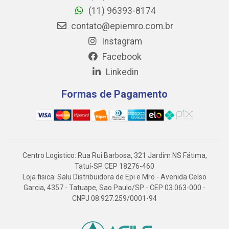
(11) 96393-8174
contato@epiemro.com.br
Instagram
Facebook
Linkedin
Formas de Pagamento
Centro Logistico: Rua Rui Barbosa, 321 Jardim NS Fátima,
Tatuí-SP CEP 18276-460
Loja fisica: Salu Distribuidora de Epi e Mro - Avenida Celso
Garcia, 4357 - Tatuape, Sao Paulo/SP - CEP 03.063-000 -
CNPJ 08.927.259/0001-94