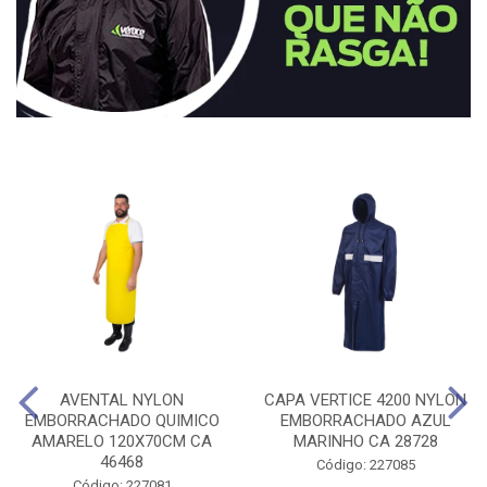
AVENTAL NYLON
CAPA VERTICE 4200 NYLON
EMBORRACHADO QUIMICO
EMBORRACHADO AZUL
AMARELO 120X70CM CA
MARINHO CA 28728
46468
Código: 227085
Código: 227081