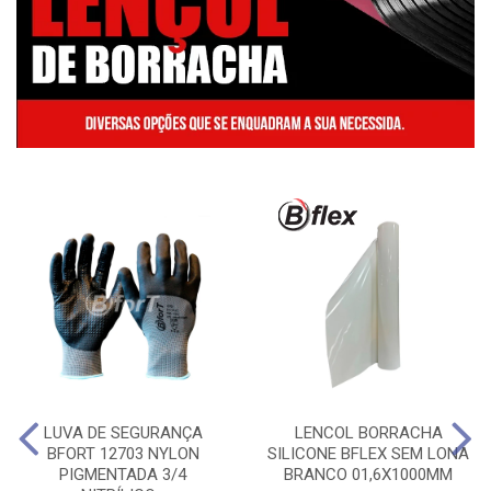
LUVA DE SEGURANÇA
LENCOL BORRACHA
BFORT 12703 NYLON
SILICONE BFLEX SEM LONA
PIGMENTADA 3/4
BRANCO 01,6X1000MM