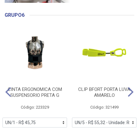
GRUPO6
CINTA ERGONOMICA COM
CLIP BFORT PORTA LUVA
SUSPENSORIO PRETA G
AMARELO
Código: 223329
Código: 321499