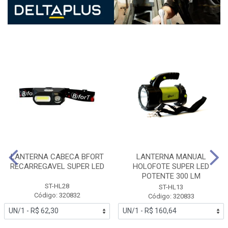
LANTERNA CABECA BFORT
LANTERNA MANUAL
RECARREGAVEL SUPER LED
HOLOFOTE SUPER LED
POTENTE 300 LM
ST-HL28
ST-HL13
Código: 320832
Código: 320833