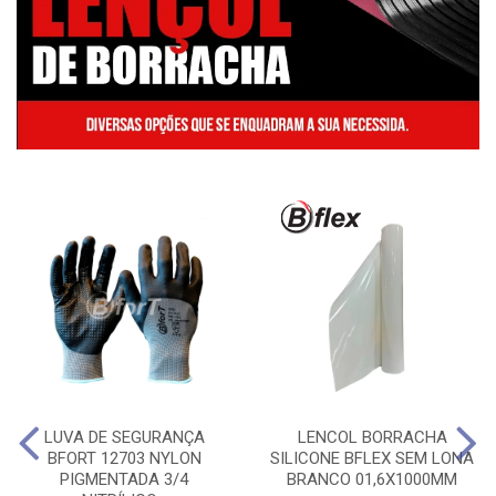
LUVA DE SEGURANÇA
LENCOL BORRACHA
BFORT 12703 NYLON
SILICONE BFLEX SEM LONA
PIGMENTADA 3/4
BRANCO 01,6X1000MM