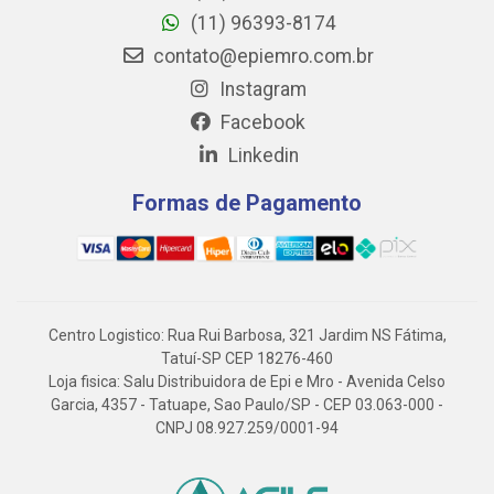
(11) 96393-8174
contato@epiemro.com.br
Instagram
Facebook
Linkedin
Formas de Pagamento
Centro Logistico: Rua Rui Barbosa, 321 Jardim NS Fátima,
Tatuí-SP CEP 18276-460
Loja fisica: Salu Distribuidora de Epi e Mro - Avenida Celso
Garcia, 4357 - Tatuape, Sao Paulo/SP - CEP 03.063-000 -
CNPJ 08.927.259/0001-94