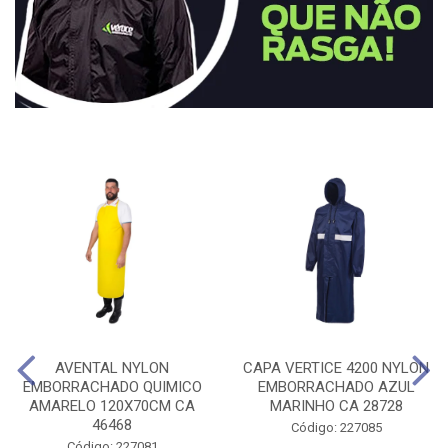
AVENTAL NYLON
CAPA VERTICE 4200 NYLON
EMBORRACHADO QUIMICO
EMBORRACHADO AZUL
AMARELO 120X70CM CA
MARINHO CA 28728
46468
Código: 227085
Código: 227081