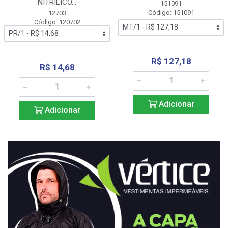
NITRÍLICO...
151091
Código: 151091
12703
Código: 120702
R$ 127,18
R$ 14,68
Adicionar
Adicionar