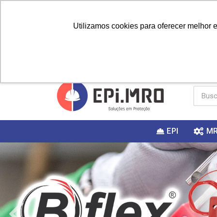
Utilizamos cookies para oferecer melhor 
PRIMEIRA
Vai fazer a
Utilize o
COMPRA?
EPI
M