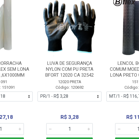
BORRACHA
LUVA DE SEGURANÇA
LENCOL 
LEX SEM LONA
NYLON COM PU PRETA
COMUM MOED
1,6X1000MM
BFORT 12020 CA 32542
LONA PRETO 
1091
12020 PRETA
151
: 151091
Código: 120692
Código:
27,18
R$ 3,28
R$ 1