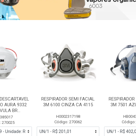
 DESCARTAVEL
RESPIRADOR SEMI FACIAL
RESPIRADOR 
PO AURA 9332
3M 6100 CINZA CA 4115
3M 7501 AZ
ULA BR...
H0002317198
HB004
385017
Código: 270062
Código:
: 270025