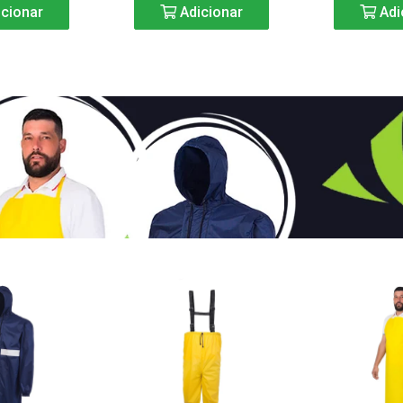
cionar
Adicionar
Adi