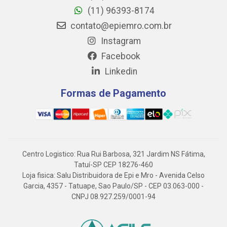
(11) 96393-8174
contato@epiemro.com.br
Instagram
Facebook
Linkedin
Formas de Pagamento
Centro Logistico: Rua Rui Barbosa, 321 Jardim NS Fátima,
Tatuí-SP CEP 18276-460
Loja fisica: Salu Distribuidora de Epi e Mro - Avenida Celso
Garcia, 4357 - Tatuape, Sao Paulo/SP - CEP 03.063-000 -
CNPJ 08.927.259/0001-94