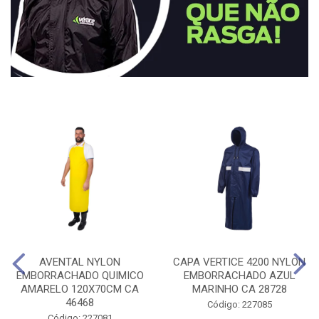
AVENTAL NYLON
CAPA VERTICE 4200 NYLON
EMBORRACHADO QUIMICO
EMBORRACHADO AZUL
AMARELO 120X70CM CA
MARINHO CA 28728
46468
Código: 227085
Código: 227081