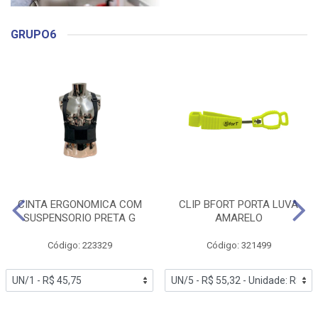
GRUPO6
CINTA ERGONOMICA COM
CLIP BFORT PORTA LUVA
SUSPENSORIO PRETA G
AMARELO
Código: 223329
Código: 321499