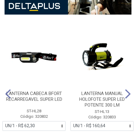
LANTERNA CABECA BFORT
LANTERNA MANUAL
RECARREGAVEL SUPER LED
HOLOFOTE SUPER LED
POTENTE 300 LM
ST-HL28
ST-HL13
Código: 320832
Código: 320833