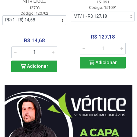
NITRÍLICO...
151091
Código: 151091
12703
Código: 120702
R$ 127,18
R$ 14,68
Adicionar
Adicionar