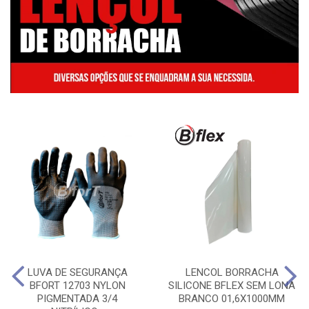
LUVA DE SEGURANÇA
LENCOL BORRACHA
BFORT 12703 NYLON
SILICONE BFLEX SEM LONA
PIGMENTADA 3/4
BRANCO 01,6X1000MM