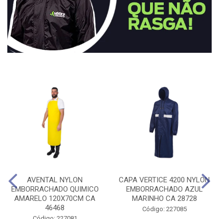
AVENTAL NYLON
CAPA VERTICE 4200 NYLON
EMBORRACHADO QUIMICO
EMBORRACHADO AZUL
AMARELO 120X70CM CA
MARINHO CA 28728
46468
Código: 227085
Código: 227081