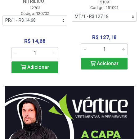
NITRÍLICO...
151091
Código: 151091
12703
Código: 120702
R$ 127,18
R$ 14,68
Adicionar
Adicionar