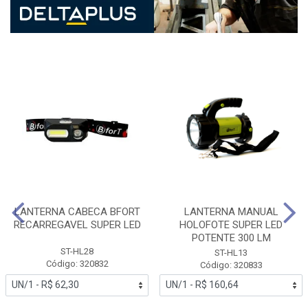
LANTERNA CABECA BFORT
LANTERNA MANUAL
RECARREGAVEL SUPER LED
HOLOFOTE SUPER LED
POTENTE 300 LM
ST-HL28
ST-HL13
Código: 320832
Código: 320833