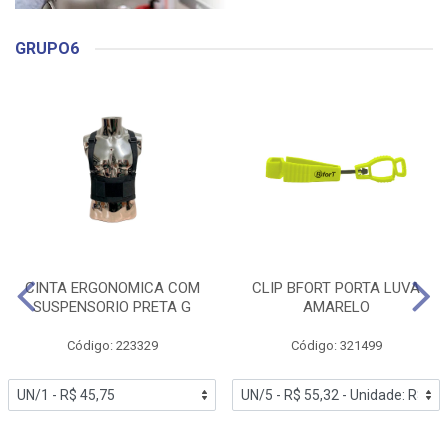
GRUPO6
CINTA ERGONOMICA COM
CLIP BFORT PORTA LUVA
SUSPENSORIO PRETA G
AMARELO
Código: 223329
Código: 321499