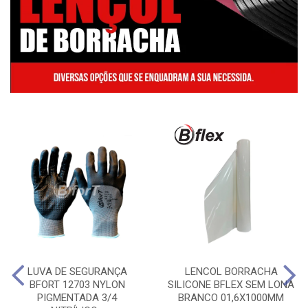
LUVA DE SEGURANÇA
LENCOL BORRACHA
BFORT 12703 NYLON
SILICONE BFLEX SEM LONA
PIGMENTADA 3/4
BRANCO 01,6X1000MM