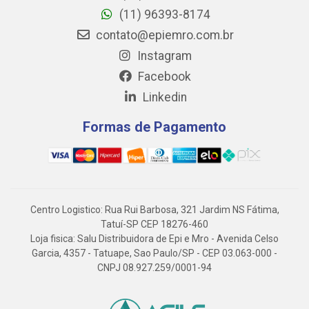
(11) 96393-8174
contato@epiemro.com.br
Instagram
Facebook
Linkedin
Formas de Pagamento
Centro Logistico: Rua Rui Barbosa, 321 Jardim NS Fátima,
Tatuí-SP CEP 18276-460
Loja fisica: Salu Distribuidora de Epi e Mro - Avenida Celso
Garcia, 4357 - Tatuape, Sao Paulo/SP - CEP 03.063-000 -
CNPJ 08.927.259/0001-94