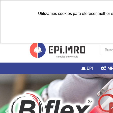
Utilizamos cookies para oferecer melhor 
PRIMEIRA
Vai fazer a
Utilize o
COMPRA?
EPI
M