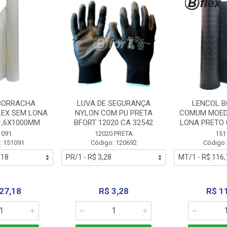
BORRACHA
LUVA DE SEGURANÇA
LENCOL 
LEX SEM LONA
NYLON COM PU PRETA
COMUM MOED
1,6X1000MM
BFORT 12020 CA 32542
LONA PRETO 
1091
12020 PRETA
151
: 151091
Código: 120692
Código:
27,18
R$ 3,28
R$ 1