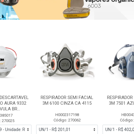
 DESCARTAVEL
RESPIRADOR SEMI FACIAL
RESPIRADOR 
PO AURA 9332
3M 6100 CINZA CA 4115
3M 7501 AZ
ULA BR...
H0002317198
HB004
385017
Código: 270062
Código:
: 270025