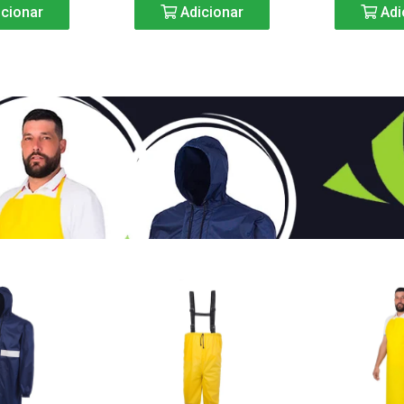
cionar
Adicionar
Adi