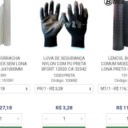
BORRACHA
LUVA DE SEGURANÇA
LENCOL 
LEX SEM LONA
NYLON COM PU PRETA
COMUM MOED
1,6X1000MM
BFORT 12020 CA 32542
LONA PRETO 
1091
12020 PRETA
151
: 151091
Código: 120692
Código:
27,18
R$ 3,28
R$ 1