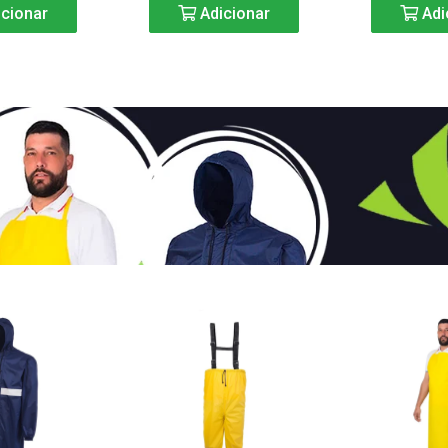
cionar
Adicionar
Adi