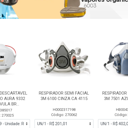
 DESCARTAVEL
RESPIRADOR SEMI FACIAL
RESPIRADOR 
PO AURA 9332
3M 6100 CINZA CA 4115
3M 7501 AZ
ULA BR...
H0002317198
HB004
385017
Código: 270062
Código:
: 270025