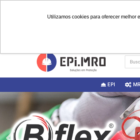
Utilizamos cookies para oferecer melhor 
PRIMEIRA
Vai fazer a
Utilize o
COMPRA?
EPI
M