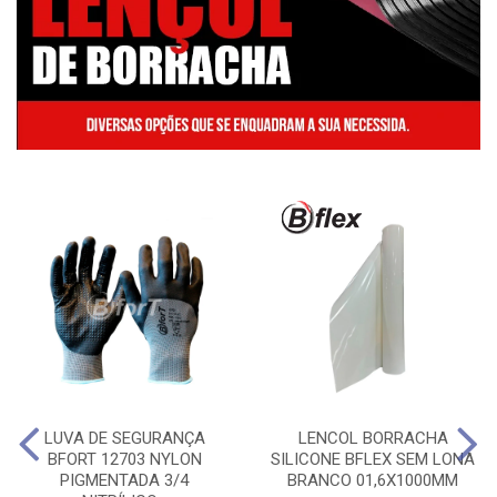
LUVA DE SEGURANÇA
LENCOL BORRACHA
BFORT 12703 NYLON
SILICONE BFLEX SEM LONA
PIGMENTADA 3/4
BRANCO 01,6X1000MM