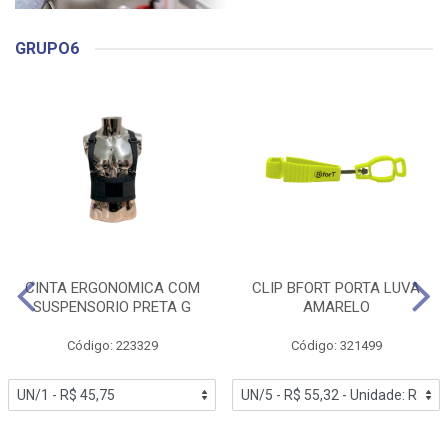
GRUPO6
CINTA ERGONOMICA COM
CLIP BFORT PORTA LUVA
SUSPENSORIO PRETA G
AMARELO
Código: 223329
Código: 321499