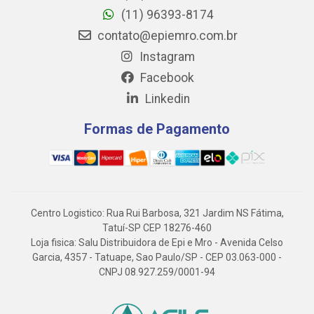
(11) 96393-8174
contato@epiemro.com.br
Instagram
Facebook
Linkedin
Formas de Pagamento
Centro Logistico: Rua Rui Barbosa, 321 Jardim NS Fátima,
Tatuí-SP CEP 18276-460
Loja fisica: Salu Distribuidora de Epi e Mro - Avenida Celso
Garcia, 4357 - Tatuape, Sao Paulo/SP - CEP 03.063-000 -
CNPJ 08.927.259/0001-94