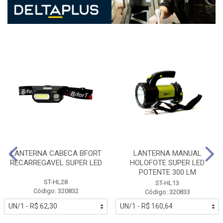
LANTERNA CABECA BFORT
LANTERNA MANUAL
RECARREGAVEL SUPER LED
HOLOFOTE SUPER LED
POTENTE 300 LM
ST-HL28
ST-HL13
Código: 320832
Código: 320833