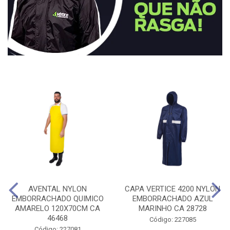
AVENTAL NYLON
CAPA VERTICE 4200 NYLON
EMBORRACHADO QUIMICO
EMBORRACHADO AZUL
AMARELO 120X70CM CA
MARINHO CA 28728
46468
Código: 227085
Código: 227081