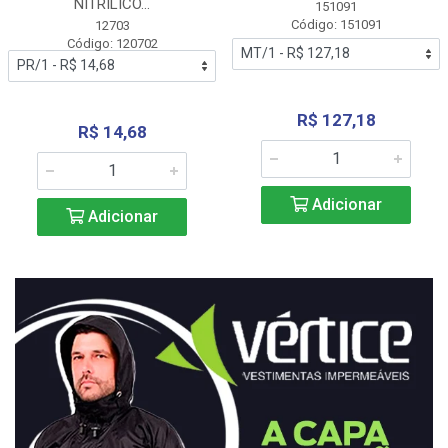
NITRÍLICO...
151091
Código: 151091
12703
Código: 120702
R$ 127,18
R$ 14,68
Adicionar
Adicionar