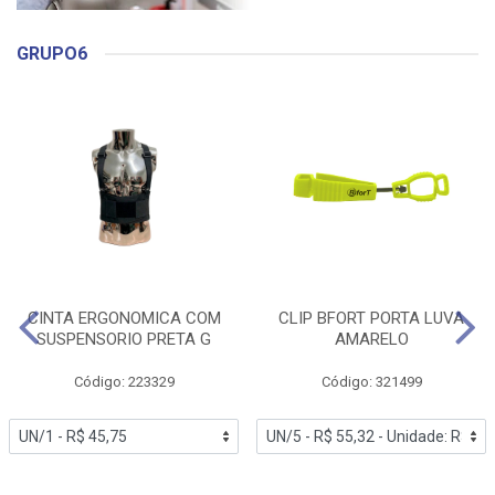
GRUPO6
CINTA ERGONOMICA COM
CLIP BFORT PORTA LUVA
SUSPENSORIO PRETA G
AMARELO
Código: 223329
Código: 321499