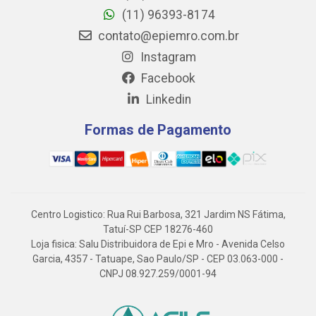
(11) 96393-8174
contato@epiemro.com.br
Instagram
Facebook
Linkedin
Formas de Pagamento
Centro Logistico: Rua Rui Barbosa, 321 Jardim NS Fátima,
Tatuí-SP CEP 18276-460
Loja fisica: Salu Distribuidora de Epi e Mro - Avenida Celso
Garcia, 4357 - Tatuape, Sao Paulo/SP - CEP 03.063-000 -
CNPJ 08.927.259/0001-94