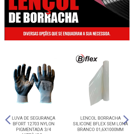
LUVA DE SEGURANÇA
LENCOL BORRACHA
BFORT 12703 NYLON
SILICONE BFLEX SEM LONA
PIGMENTADA 3/4
BRANCO 01,6X1000MM