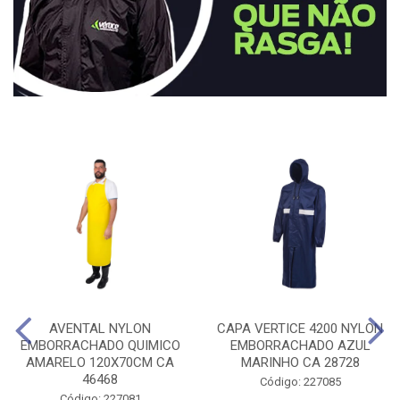
AVENTAL NYLON
CAPA VERTICE 4200 NYLON
EMBORRACHADO QUIMICO
EMBORRACHADO AZUL
AMARELO 120X70CM CA
MARINHO CA 28728
46468
Código: 227085
Código: 227081