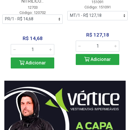
NITRÍLICO...
151091
Código: 151091
12703
Código: 120702
R$ 127,18
R$ 14,68
Adicionar
Adicionar