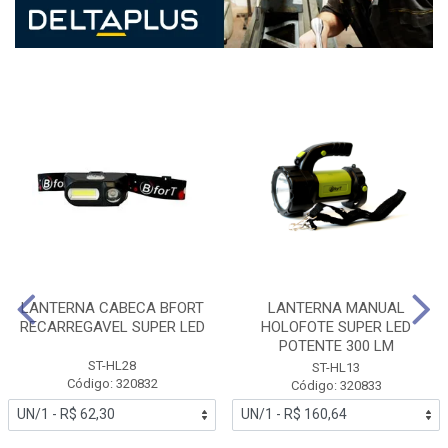
LANTERNA CABECA BFORT
LANTERNA MANUAL
RECARREGAVEL SUPER LED
HOLOFOTE SUPER LED
POTENTE 300 LM
ST-HL28
ST-HL13
Código: 320832
Código: 320833