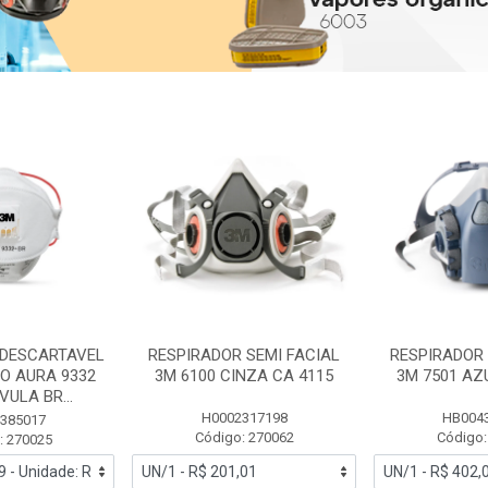
 DESCARTAVEL
RESPIRADOR SEMI FACIAL
RESPIRADOR 
PO AURA 9332
3M 6100 CINZA CA 4115
3M 7501 AZ
ULA BR...
H0002317198
HB004
385017
Código: 270062
Código:
: 270025