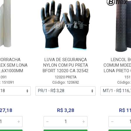
BORRACHA
LUVA DE SEGURANÇA
LENCOL 
LEX SEM LONA
NYLON COM PU PRETA
COMUM MOED
1,6X1000MM
BFORT 12020 CA 32542
LONA PRETO 
1091
12020 PRETA
151
: 151091
Código: 120692
Código:
27,18
R$ 3,28
R$ 1