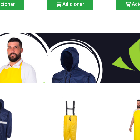
cionar
Adicionar
Adi