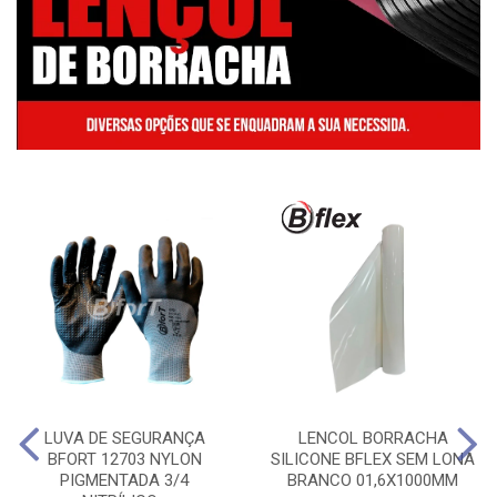
LUVA DE SEGURANÇA
LENCOL BORRACHA
BFORT 12703 NYLON
SILICONE BFLEX SEM LONA
PIGMENTADA 3/4
BRANCO 01,6X1000MM