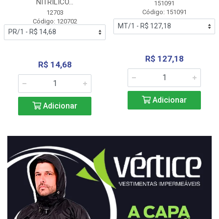
NITRÍLICO...
151091
Código: 151091
12703
Código: 120702
R$ 127,18
R$ 14,68
Adicionar
Adicionar