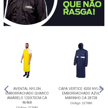
AVENTAL NYLON
CAPA VERTICE 4200 NYLON
EMBORRACHADO QUIMICO
EMBORRACHADO AZUL
AMARELO 120X70CM CA
MARINHO CA 28728
46468
Código: 227085
Código: 227081