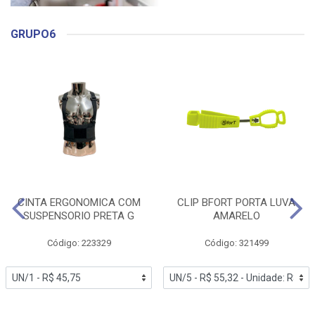
GRUPO6
CINTA ERGONOMICA COM
CLIP BFORT PORTA LUVA
SUSPENSORIO PRETA G
AMARELO
Código: 223329
Código: 321499