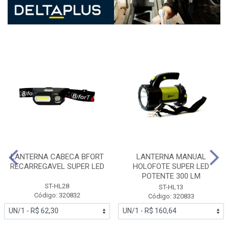
LANTERNA CABECA BFORT
LANTERNA MANUAL
RECARREGAVEL SUPER LED
HOLOFOTE SUPER LED
POTENTE 300 LM
ST-HL28
ST-HL13
Código: 320832
Código: 320833