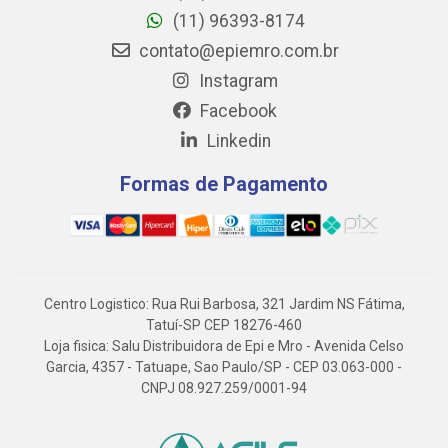
(11) 96393-8174
contato@epiemro.com.br
Instagram
Facebook
Linkedin
Formas de Pagamento
Centro Logistico: Rua Rui Barbosa, 321 Jardim NS Fátima,
Tatuí-SP CEP 18276-460
Loja fisica: Salu Distribuidora de Epi e Mro - Avenida Celso
Garcia, 4357 - Tatuape, Sao Paulo/SP - CEP 03.063-000 -
CNPJ 08.927.259/0001-94