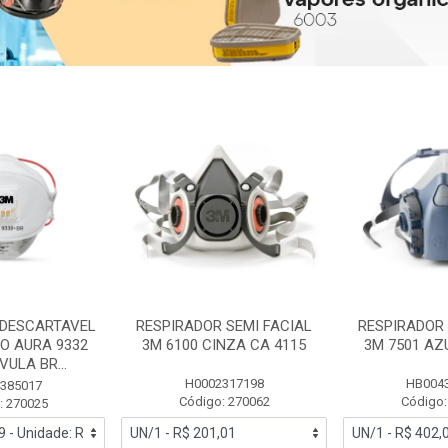
 DESCARTAVEL
RESPIRADOR SEMI FACIAL
RESPIRADOR 
PO AURA 9332
3M 6100 CINZA CA 4115
3M 7501 AZ
ULA BR...
H0002317198
HB004
385017
Código: 270062
Código:
: 270025