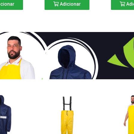
cionar
Adicionar
Adi