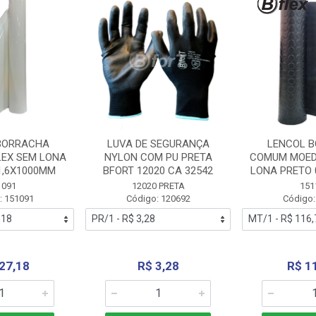
BORRACHA
LUVA DE SEGURANÇA
LENCOL 
LEX SEM LONA
NYLON COM PU PRETA
COMUM MOED
1,6X1000MM
BFORT 12020 CA 32542
LONA PRETO 
1091
12020 PRETA
151
: 151091
Código: 120692
Código:
27,18
R$ 3,28
R$ 1