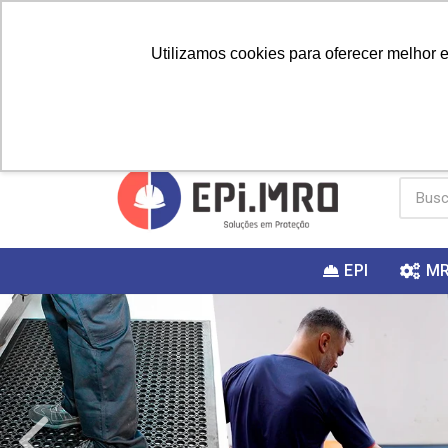
Utilizamos cookies para oferecer melhor 
PRIMEIRA
Vai fazer a
Utilize o
COMPRA?
EPI
M