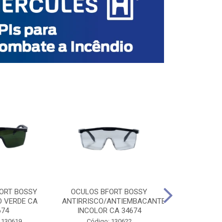
ORT BOSSY
OCULOS BFORT BOSSY
OCULOS BF
O VERDE CA
ANTIRRISCO/ANTIEMBACANTE
ANTIRRISCO/
674
INCOLOR CA 34674
VERDE C
 130619
Código: 130622
Código: