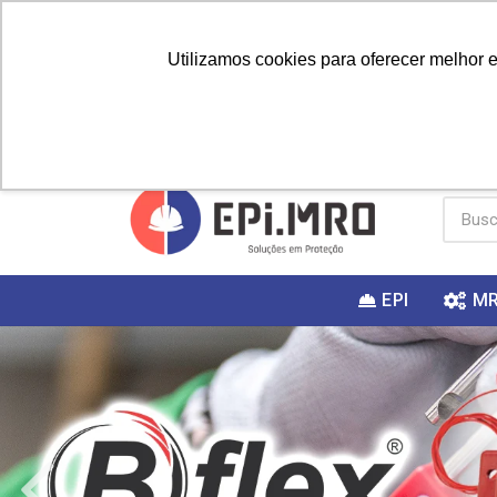
Utilizamos cookies para oferecer melhor 
PRIMEIRA
Vai fazer a
Utilize o
COMPRA?
EPI
M