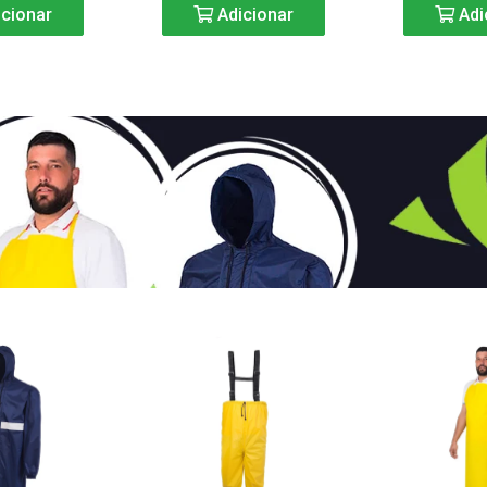
cionar
Adicionar
Adi