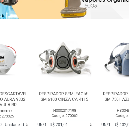
 DESCARTAVEL
RESPIRADOR SEMI FACIAL
RESPIRADOR 
PO AURA 9332
3M 6100 CINZA CA 4115
3M 7501 AZ
ULA BR...
H0002317198
HB004
385017
Código: 270062
Código:
: 270025