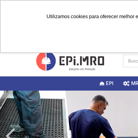
Utilizamos cookies para oferecer melhor 
PRIMEIRA
Vai fazer a
Utilize o
COMPRA?
EPI
M