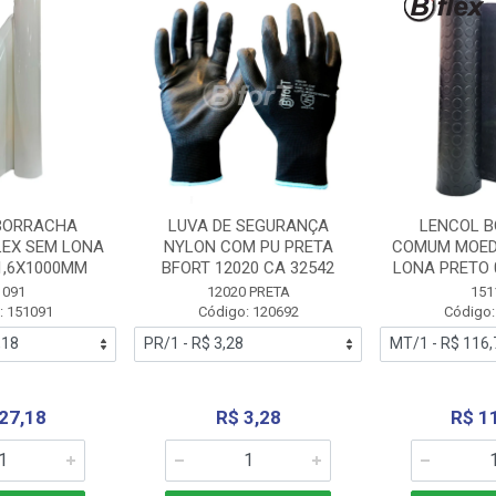
BORRACHA
LUVA DE SEGURANÇA
LENCOL 
LEX SEM LONA
NYLON COM PU PRETA
COMUM MOED
1,6X1000MM
BFORT 12020 CA 32542
LONA PRETO 
1091
12020 PRETA
151
: 151091
Código: 120692
Código:
27,18
R$ 3,28
R$ 1