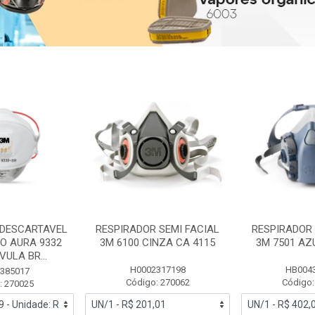
 DESCARTAVEL
RESPIRADOR SEMI FACIAL
RESPIRADOR 
PO AURA 9332
3M 6100 CINZA CA 4115
3M 7501 AZ
ULA BR...
H0002317198
HB004
385017
Código: 270062
Código:
: 270025