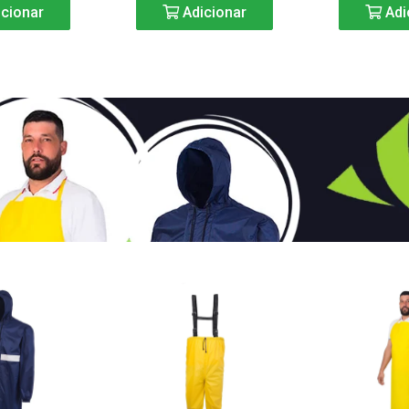
cionar
Adicionar
Adi