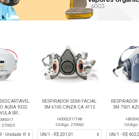
 DESCARTAVEL
RESPIRADOR SEMI FACIAL
RESPIRADOR 
PO AURA 9332
3M 6100 CINZA CA 4115
3M 7501 AZ
ULA BR...
H0002317198
HB004
385017
Código: 270062
Código:
: 270025