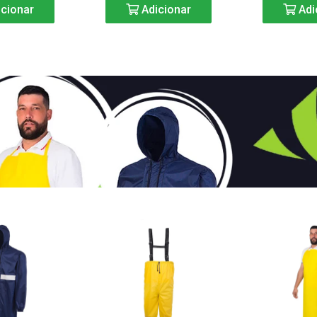
cionar
Adicionar
Adi