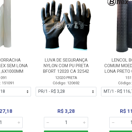
BORRACHA
LUVA DE SEGURANÇA
LENCOL 
LEX SEM LONA
NYLON COM PU PRETA
COMUM MOED
1,6X1000MM
BFORT 12020 CA 32542
LONA PRETO 
1091
12020 PRETA
151
: 151091
Código: 120692
Código:
27,18
R$ 3,28
R$ 1