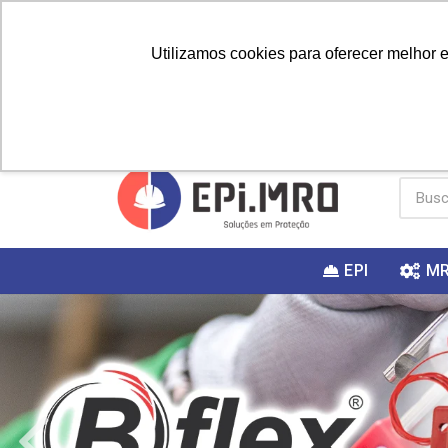
Utilizamos cookies para oferecer melhor 
PRIMEIRA
Vai fazer a
Utilize o
COMPRA?
EPI
M