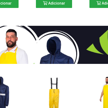
cionar
Adicionar
Adi