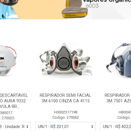
 DESCARTAVEL
RESPIRADOR SEMI FACIAL
RESPIRADOR 
PO AURA 9332
3M 6100 CINZA CA 4115
3M 7501 AZ
ULA BR...
H0002317198
HB004
385017
Código: 270062
Código:
: 270025