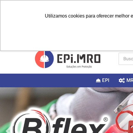
Utilizamos cookies para oferecer melhor 
PRIMEIRA
Vai fazer a
Utilize o
COMPRA?
EPI
M