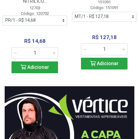
NITRÍLICO...
151091
Código: 151091
12703
Código: 120702
R$ 127,18
R$ 14,68
Adicionar
Adicionar