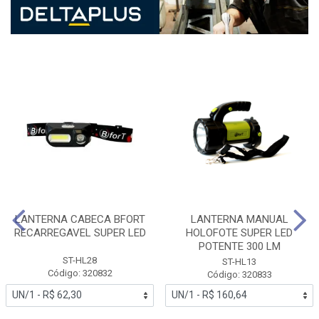
LANTERNA CABECA BFORT
LANTERNA MANUAL
RECARREGAVEL SUPER LED
HOLOFOTE SUPER LED
POTENTE 300 LM
ST-HL28
ST-HL13
Código: 320832
Código: 320833