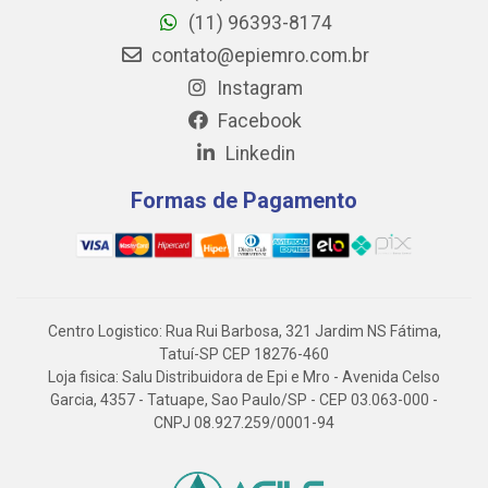
(11) 96393-8174
contato@epiemro.com.br
Instagram
Facebook
Linkedin
Formas de Pagamento
Centro Logistico: Rua Rui Barbosa, 321 Jardim NS Fátima,
Tatuí-SP CEP 18276-460
Loja fisica: Salu Distribuidora de Epi e Mro - Avenida Celso
Garcia, 4357 - Tatuape, Sao Paulo/SP - CEP 03.063-000 -
CNPJ 08.927.259/0001-94