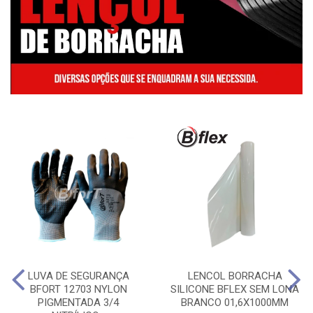
LUVA DE SEGURANÇA
LENCOL BORRACHA
BFORT 12703 NYLON
SILICONE BFLEX SEM LONA
PIGMENTADA 3/4
BRANCO 01,6X1000MM