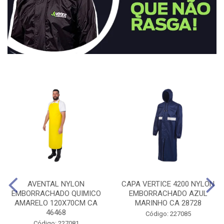
AVENTAL NYLON
CAPA VERTICE 4200 NYLON
EMBORRACHADO QUIMICO
EMBORRACHADO AZUL
AMARELO 120X70CM CA
MARINHO CA 28728
46468
Código: 227085
Código: 227081