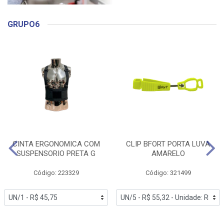
GRUPO6
CINTA ERGONOMICA COM
CLIP BFORT PORTA LUVA
SUSPENSORIO PRETA G
AMARELO
Código: 223329
Código: 321499