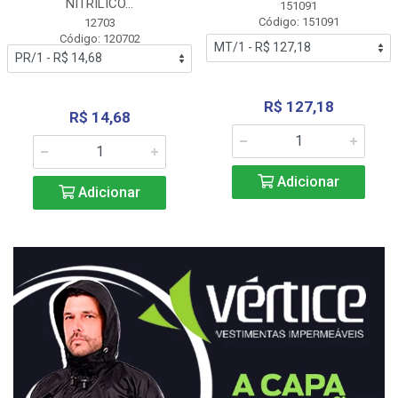
NITRÍLICO...
151091
Código: 151091
12703
Código: 120702
R$ 127,18
R$ 14,68
Adicionar
Adicionar