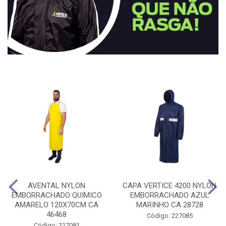
AVENTAL NYLON
CAPA VERTICE 4200 NYLON
EMBORRACHADO QUIMICO
EMBORRACHADO AZUL
AMARELO 120X70CM CA
MARINHO CA 28728
46468
Código: 227085
Código: 227081