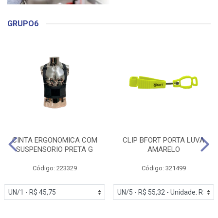
GRUPO6
CINTA ERGONOMICA COM
CLIP BFORT PORTA LUVA
SUSPENSORIO PRETA G
AMARELO
Código: 223329
Código: 321499