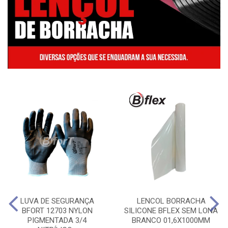
LUVA DE SEGURANÇA
LENCOL BORRACHA
BFORT 12703 NYLON
SILICONE BFLEX SEM LONA
PIGMENTADA 3/4
BRANCO 01,6X1000MM