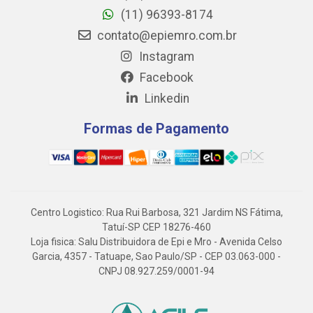
(11) 96393-8174
contato@epiemro.com.br
Instagram
Facebook
Linkedin
Formas de Pagamento
Centro Logistico: Rua Rui Barbosa, 321 Jardim NS Fátima,
Tatuí-SP CEP 18276-460
Loja fisica: Salu Distribuidora de Epi e Mro - Avenida Celso
Garcia, 4357 - Tatuape, Sao Paulo/SP - CEP 03.063-000 -
CNPJ 08.927.259/0001-94