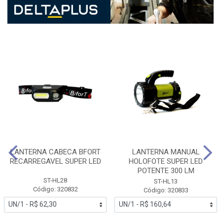
LANTERNA CABECA BFORT
LANTERNA MANUAL
RECARREGAVEL SUPER LED
HOLOFOTE SUPER LED
POTENTE 300 LM
ST-HL28
ST-HL13
Código: 320832
Código: 320833