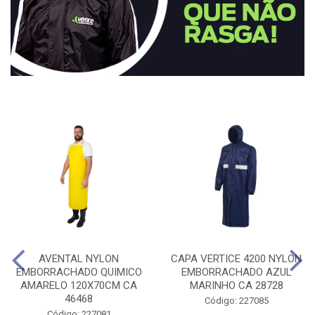
AVENTAL NYLON
CAPA VERTICE 4200 NYLON
EMBORRACHADO QUIMICO
EMBORRACHADO AZUL
AMARELO 120X70CM CA
MARINHO CA 28728
46468
Código: 227085
Código: 227081