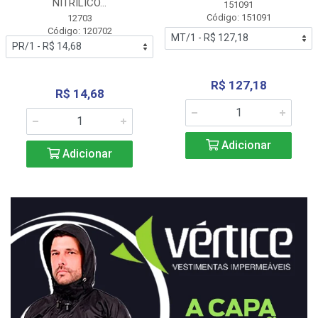
NITRÍLICO...
151091
Código: 151091
12703
Código: 120702
R$ 127,18
R$ 14,68
Adicionar
Adicionar