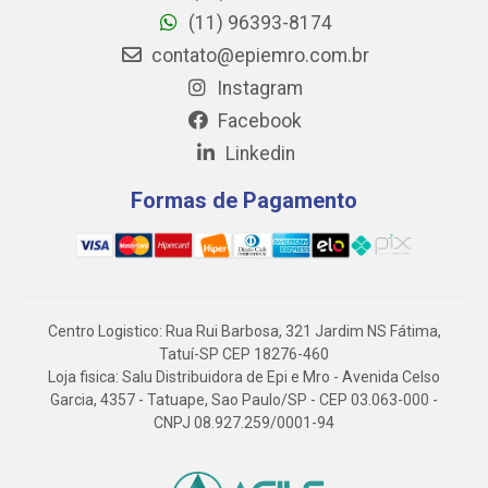
(11) 96393-8174
contato@epiemro.com.br
Instagram
Facebook
Linkedin
Formas de Pagamento
Centro Logistico: Rua Rui Barbosa, 321 Jardim NS Fátima,
Tatuí-SP CEP 18276-460
Loja fisica: Salu Distribuidora de Epi e Mro - Avenida Celso
Garcia, 4357 - Tatuape, Sao Paulo/SP - CEP 03.063-000 -
CNPJ 08.927.259/0001-94