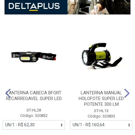
LANTERNA CABECA BFORT
LANTERNA MANUAL
RECARREGAVEL SUPER LED
HOLOFOTE SUPER LED
POTENTE 300 LM
ST-HL28
ST-HL13
Código: 320832
Código: 320833