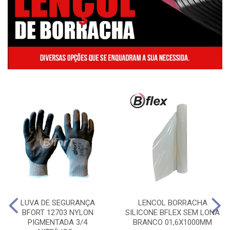
LUVA DE SEGURANÇA
LENCOL BORRACHA
BFORT 12703 NYLON
SILICONE BFLEX SEM LONA
PIGMENTADA 3/4
BRANCO 01,6X1000MM