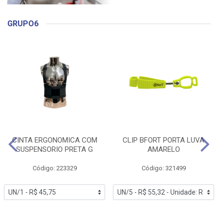
GRUPO6
CINTA ERGONOMICA COM
CLIP BFORT PORTA LUVA
SUSPENSORIO PRETA G
AMARELO
Código: 223329
Código: 321499