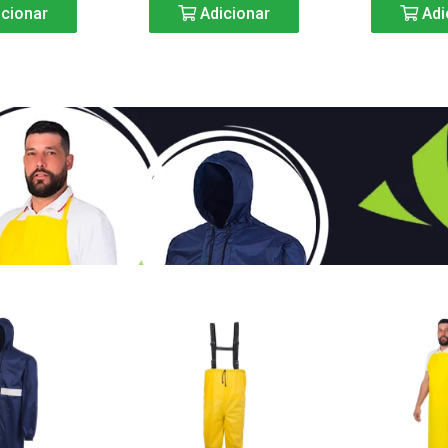
cionar
Adicionar
Adi