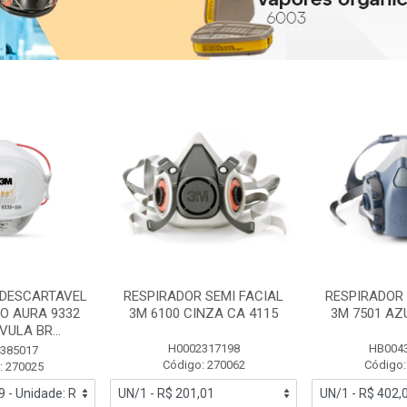
 DESCARTAVEL
RESPIRADOR SEMI FACIAL
RESPIRADOR 
PO AURA 9332
3M 6100 CINZA CA 4115
3M 7501 AZ
ULA BR...
H0002317198
HB004
385017
Código: 270062
Código:
: 270025