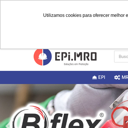
Utilizamos cookies para oferecer melhor 
PRIMEIRA
Vai fazer a
Utilize o
COMPRA?
EPI
M