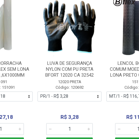
BORRACHA
LUVA DE SEGURANÇA
LENCOL 
LEX SEM LONA
NYLON COM PU PRETA
COMUM MOED
1,6X1000MM
BFORT 12020 CA 32542
LONA PRETO 
1091
12020 PRETA
151
: 151091
Código: 120692
Código:
27,18
R$ 3,28
R$ 1