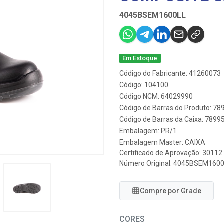
4045BSEM1600LL
Em Estoque
Código do Fabricante: 41260073
Código: 104100
Código NCM: 64029990
Código de Barras do Produto: 7
Código de Barras da Caixa: 789
Embalagem: PR/1
Embalagem Master: CAIXA
Certificado de Aprovação:
30112
Número Original: 4045BSEM160
Compre por Grade
CORES