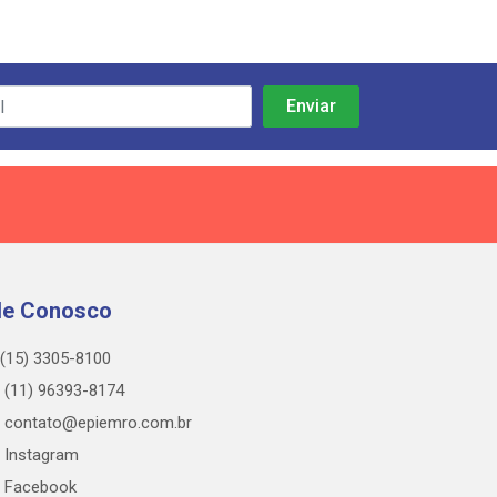
le Conosco
(15) 3305-8100
(11) 96393-8174
contato@epiemro.com.br
Instagram
Facebook