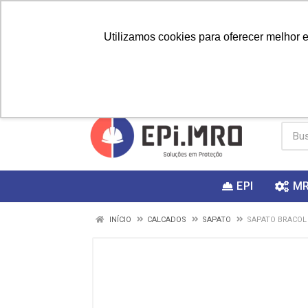
Utilizamos cookies para oferecer melhor 
PRIMEIRA
Vai fazer a
Utilize o
COMPRA?
EPI
M
INÍCIO
CALCADOS
SAPATO
SAPATO BRACOL 