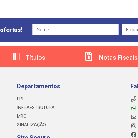
ofertas!
Títulos
Notas Fiscais
Departamentos
Fa
EPI
INFRAESTRUTURA
MRO
SINALIZAÇÃO
Site Seguro