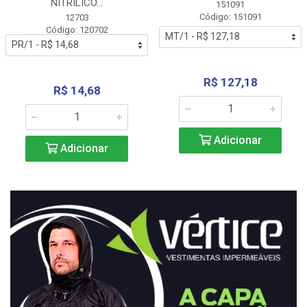
NITRÍLICO...
151091
Código: 151091
12703
Código: 120702
R$ 127,18
R$ 14,68
Adicionar
Adicionar