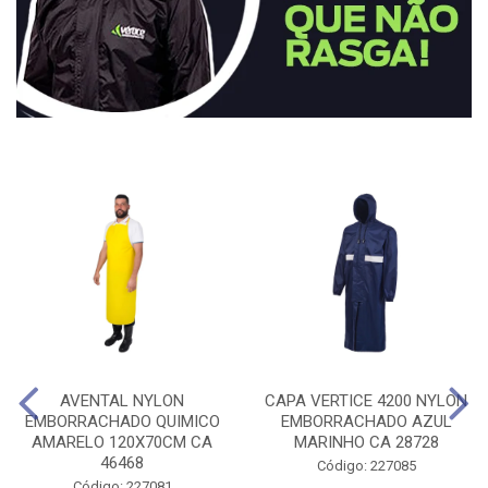
AVENTAL NYLON
CAPA VERTICE 4200 NYLON
EMBORRACHADO QUIMICO
EMBORRACHADO AZUL
AMARELO 120X70CM CA
MARINHO CA 28728
46468
Código: 227085
Código: 227081