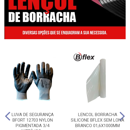
LUVA DE SEGURANÇA
LENCOL BORRACHA
BFORT 12703 NYLON
SILICONE BFLEX SEM LONA
PIGMENTADA 3/4
BRANCO 01,6X1000MM