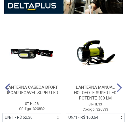
LANTERNA CABECA BFORT
LANTERNA MANUAL
RECARREGAVEL SUPER LED
HOLOFOTE SUPER LED
POTENTE 300 LM
ST-HL28
ST-HL13
Código: 320832
Código: 320833