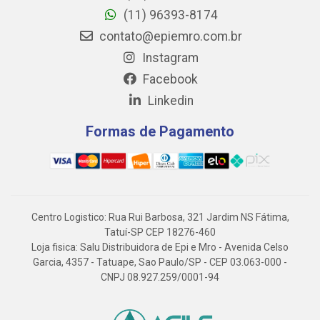
(11) 96393-8174
contato@epiemro.com.br
Instagram
Facebook
Linkedin
Formas de Pagamento
Centro Logistico: Rua Rui Barbosa, 321 Jardim NS Fátima,
Tatuí-SP CEP 18276-460
Loja fisica: Salu Distribuidora de Epi e Mro - Avenida Celso
Garcia, 4357 - Tatuape, Sao Paulo/SP - CEP 03.063-000 -
CNPJ 08.927.259/0001-94