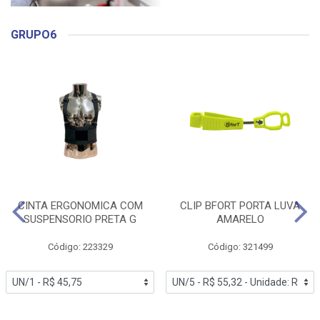
GRUPO6
CINTA ERGONOMICA COM
CLIP BFORT PORTA LUVA
SUSPENSORIO PRETA G
AMARELO
Código: 223329
Código: 321499