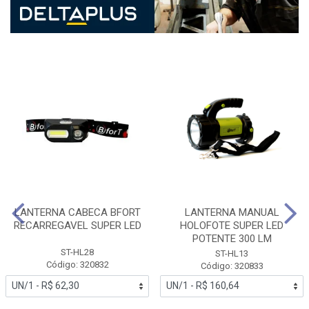
LANTERNA CABECA BFORT
LANTERNA MANUAL
RECARREGAVEL SUPER LED
HOLOFOTE SUPER LED
POTENTE 300 LM
ST-HL28
ST-HL13
Código: 320832
Código: 320833