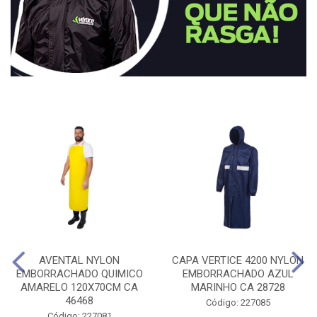
AVENTAL NYLON
CAPA VERTICE 4200 NYLON
EMBORRACHADO QUIMICO
EMBORRACHADO AZUL
AMARELO 120X70CM CA
MARINHO CA 28728
46468
Código: 227085
Código: 227081