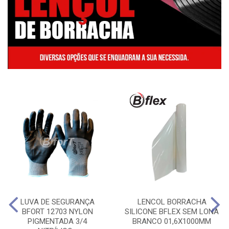
LUVA DE SEGURANÇA
LENCOL BORRACHA
BFORT 12703 NYLON
SILICONE BFLEX SEM LONA
PIGMENTADA 3/4
BRANCO 01,6X1000MM