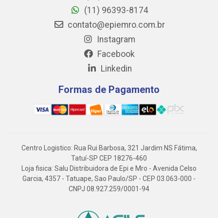
(11) 96393-8174
contato@epiemro.com.br
Instagram
Facebook
Linkedin
Formas de Pagamento
Centro Logistico: Rua Rui Barbosa, 321 Jardim NS Fátima,
Tatuí-SP CEP 18276-460
Loja fisica: Salu Distribuidora de Epi e Mro - Avenida Celso
Garcia, 4357 - Tatuape, Sao Paulo/SP - CEP 03.063-000 -
CNPJ 08.927.259/0001-94