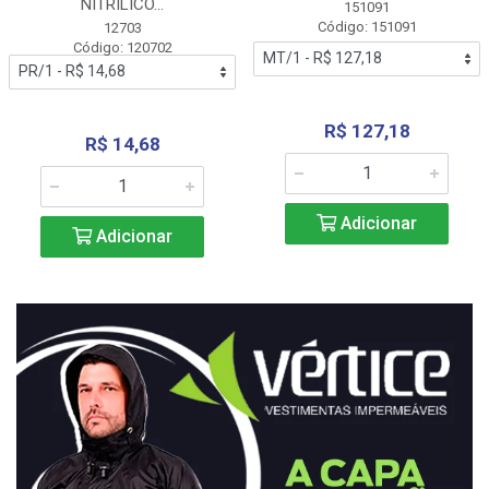
NITRÍLICO...
151091
Código: 151091
12703
Código: 120702
R$ 127,18
R$ 14,68
Adicionar
Adicionar