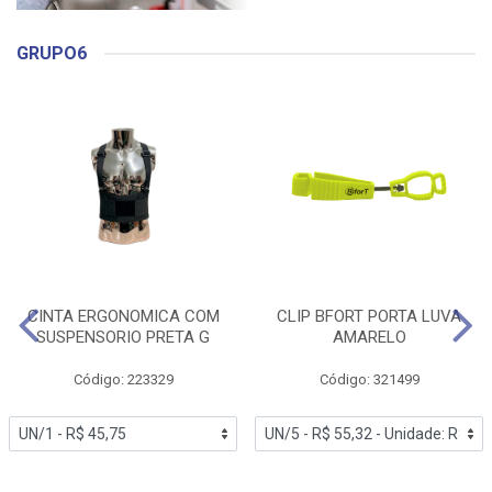
GRUPO6
CINTA ERGONOMICA COM
CLIP BFORT PORTA LUVA
SUSPENSORIO PRETA G
AMARELO
Código: 223329
Código: 321499