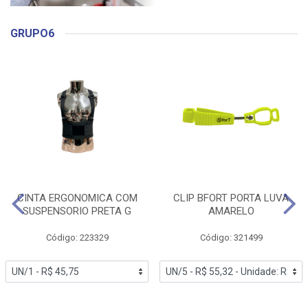
GRUPO6
CINTA ERGONOMICA COM
CLIP BFORT PORTA LUVA
SUSPENSORIO PRETA G
AMARELO
Código: 223329
Código: 321499