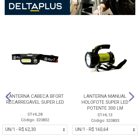
LANTERNA CABECA BFORT
LANTERNA MANUAL
RECARREGAVEL SUPER LED
HOLOFOTE SUPER LED
POTENTE 300 LM
ST-HL28
ST-HL13
Código: 320832
Código: 320833