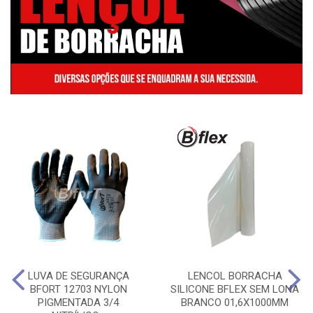
LUVA DE SEGURANÇA
LENCOL BORRACHA
BFORT 12703 NYLON
SILICONE BFLEX SEM LONA
PIGMENTADA 3/4
BRANCO 01,6X1000MM