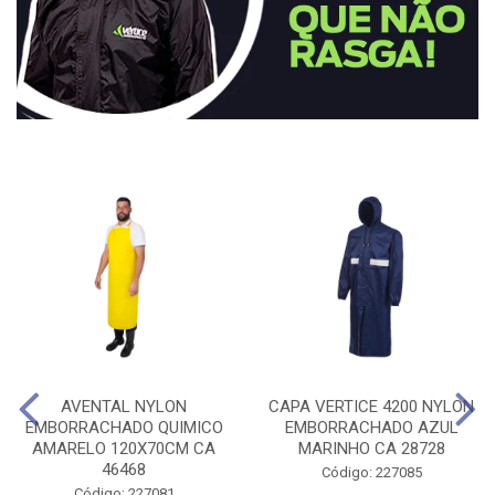
AVENTAL NYLON
CAPA VERTICE 4200 NYLON
EMBORRACHADO QUIMICO
EMBORRACHADO AZUL
AMARELO 120X70CM CA
MARINHO CA 28728
46468
Código: 227085
Código: 227081