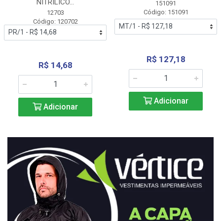
NITRÍLICO...
151091
Código: 151091
12703
Código: 120702
R$ 127,18
R$ 14,68
Adicionar
Adicionar