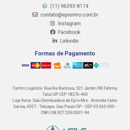
(11) 96393-8174
contato@epiemro.com.br
Instagram
Facebook
Linkedin
Formas de Pagamento
Centro Logistico: Rua Rui Barbosa, 321 Jardim NS Fátima,
Tatuí-SP CEP 18276-460
Loja fisica: Salu Distribuidora de Epi e Mro - Avenida Celso
Garcia, 4357 - Tatuape, Sao Paulo/SP - CEP 03.063-000 -
CNPJ 08.927.259/0001-94