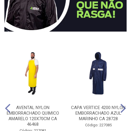
AVENTAL NYLON
CAPA VERTICE 4200 NYLON
EMBORRACHADO QUIMICO
EMBORRACHADO AZUL
AMARELO 120X70CM CA
MARINHO CA 28728
46468
Código: 227085
Código: 227081