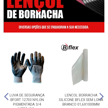
LUVA DE SEGURANÇA
LENCOL BORRACHA
BFORT 12703 NYLON
SILICONE BFLEX SEM LONA
PIGMENTADA 3/4
BRANCO 01,6X1000MM