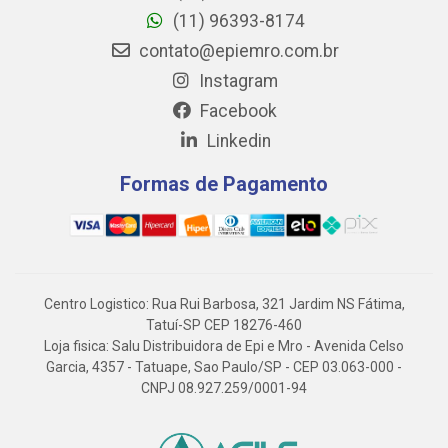
(11) 96393-8174
contato@epiemro.com.br
Instagram
Facebook
Linkedin
Formas de Pagamento
Centro Logistico: Rua Rui Barbosa, 321 Jardim NS Fátima,
Tatuí-SP CEP 18276-460
Loja fisica: Salu Distribuidora de Epi e Mro - Avenida Celso
Garcia, 4357 - Tatuape, Sao Paulo/SP - CEP 03.063-000 -
CNPJ 08.927.259/0001-94