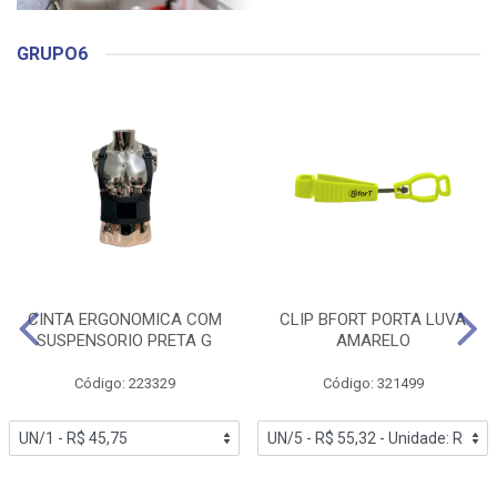
GRUPO6
CINTA ERGONOMICA COM
CLIP BFORT PORTA LUVA
SUSPENSORIO PRETA G
AMARELO
Código: 223329
Código: 321499