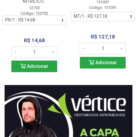
NITRÍLICO...
151091
Código: 151091
12703
Código: 120702
R$ 127,18
R$ 14,68
Adicionar
Adicionar