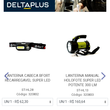
LANTERNA CABECA BFORT
LANTERNA MANUAL
RECARREGAVEL SUPER LED
HOLOFOTE SUPER LED
POTENTE 300 LM
ST-HL28
ST-HL13
Código: 320832
Código: 320833