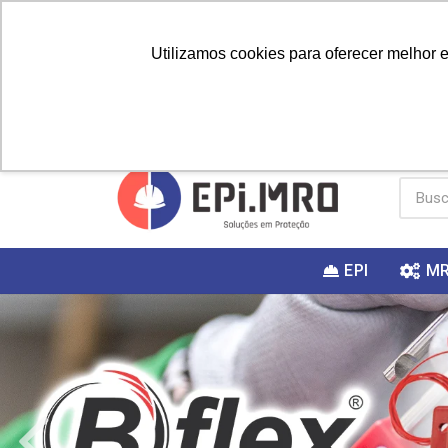
Utilizamos cookies para oferecer melhor 
PRIMEIRA
Vai fazer a
Utilize o
COMPRA?
EPI
M