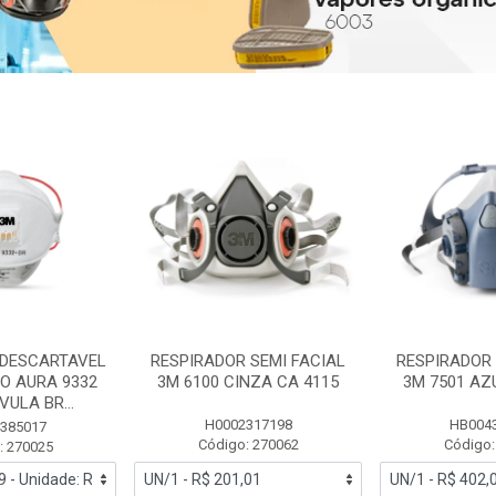
 DESCARTAVEL
RESPIRADOR SEMI FACIAL
RESPIRADOR 
PO AURA 9332
3M 6100 CINZA CA 4115
3M 7501 AZ
ULA BR...
H0002317198
HB004
385017
Código: 270062
Código:
: 270025