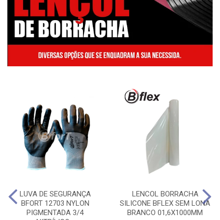
LUVA DE SEGURANÇA
LENCOL BORRACHA
BFORT 12703 NYLON
SILICONE BFLEX SEM LONA
PIGMENTADA 3/4
BRANCO 01,6X1000MM