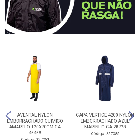
AVENTAL NYLON
CAPA VERTICE 4200 NYLON
EMBORRACHADO QUIMICO
EMBORRACHADO AZUL
AMARELO 120X70CM CA
MARINHO CA 28728
46468
Código: 227085
Código: 227081