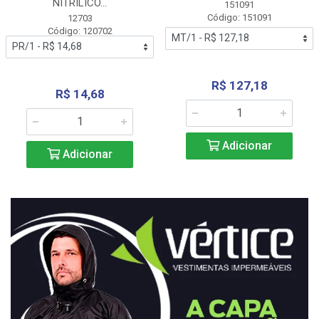
NITRÍLICO...
151091
Código: 151091
12703
Código: 120702
R$ 127,18
R$ 14,68
Adicionar
Adicionar