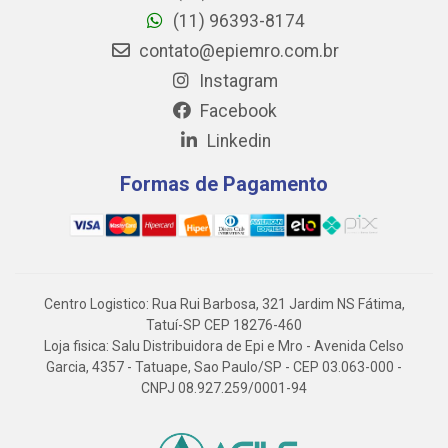
(11) 96393-8174
contato@epiemro.com.br
Instagram
Facebook
Linkedin
Formas de Pagamento
Centro Logistico: Rua Rui Barbosa, 321 Jardim NS Fátima,
Tatuí-SP CEP 18276-460
Loja fisica: Salu Distribuidora de Epi e Mro - Avenida Celso
Garcia, 4357 - Tatuape, Sao Paulo/SP - CEP 03.063-000 -
CNPJ 08.927.259/0001-94