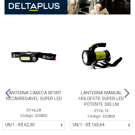
LANTERNA CABECA BFORT
LANTERNA MANUAL
RECARREGAVEL SUPER LED
HOLOFOTE SUPER LED
POTENTE 300 LM
ST-HL28
ST-HL13
Código: 320832
Código: 320833