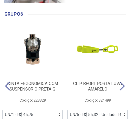
GRUPO6
CINTA ERGONOMICA COM
CLIP BFORT PORTA LUVA
SUSPENSORIO PRETA G
AMARELO
Código: 223329
Código: 321499