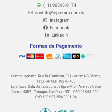
(11) 96393-8174
contato@epiemro.com.br
Instagram
Facebook
Linkedin
Formas de Pagamento
Centro Logistico: Rua Rui Barbosa, 321 Jardim NS Fátima,
Tatuí-SP CEP 18276-460
Loja fisica: Salu Distribuidora de Epi e Mro - Avenida Celso
Garcia, 4357 - Tatuape, Sao Paulo/SP - CEP 03.063-000 -
CNPJ 08.927.259/0001-94