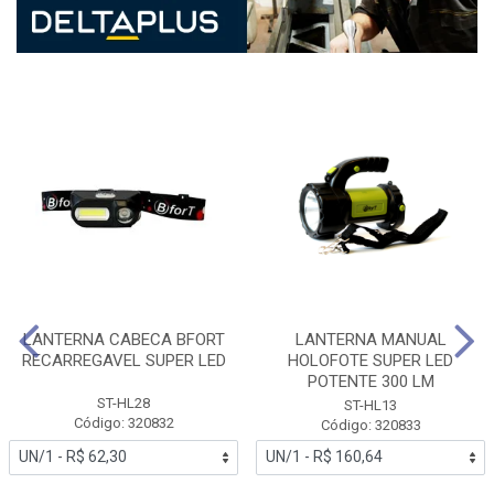
LANTERNA CABECA BFORT
LANTERNA MANUAL
RECARREGAVEL SUPER LED
HOLOFOTE SUPER LED
POTENTE 300 LM
ST-HL28
ST-HL13
Código: 320832
Código: 320833