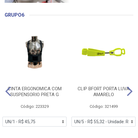
GRUPO6
CINTA ERGONOMICA COM
CLIP BFORT PORTA LUVA
SUSPENSORIO PRETA G
AMARELO
Código: 223329
Código: 321499