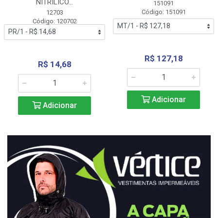
NITRÍLICO...
151091
Código: 151091
12703
Código: 120702
R$ 127,18
R$ 14,68
Adicionar
Adicionar