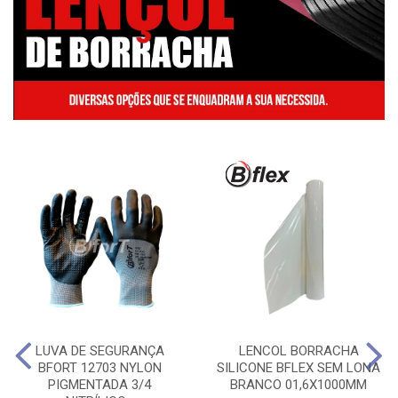
LUVA DE SEGURANÇA
LENCOL BORRACHA
BFORT 12703 NYLON
SILICONE BFLEX SEM LONA
PIGMENTADA 3/4
BRANCO 01,6X1000MM