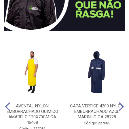
AVENTAL NYLON
CAPA VERTICE 4200 NYLON
EMBORRACHADO QUIMICO
EMBORRACHADO AZUL
AMARELO 120X70CM CA
MARINHO CA 28728
46468
Código: 227085
Código: 227081