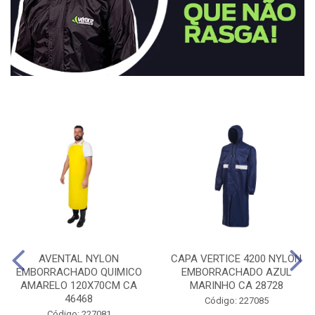
AVENTAL NYLON
CAPA VERTICE 4200 NYLON
EMBORRACHADO QUIMICO
EMBORRACHADO AZUL
AMARELO 120X70CM CA
MARINHO CA 28728
46468
Código: 227085
Código: 227081