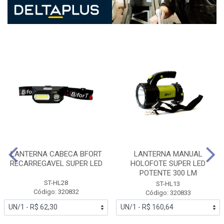
LANTERNA CABECA BFORT
LANTERNA MANUAL
RECARREGAVEL SUPER LED
HOLOFOTE SUPER LED
POTENTE 300 LM
ST-HL28
ST-HL13
Código: 320832
Código: 320833