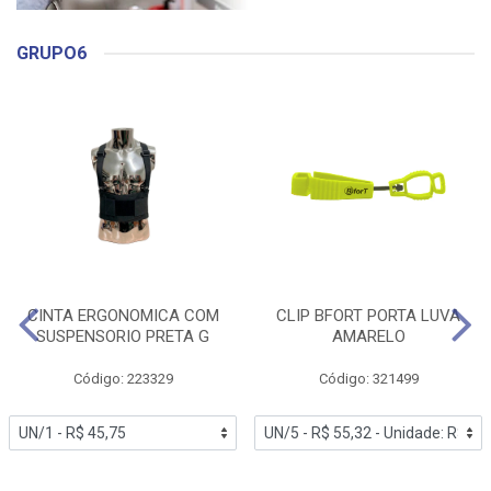
GRUPO6
CINTA ERGONOMICA COM
CLIP BFORT PORTA LUVA
SUSPENSORIO PRETA G
AMARELO
Código: 223329
Código: 321499