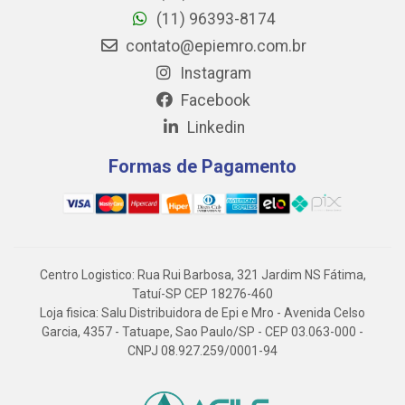
(11) 96393-8174
contato@epiemro.com.br
Instagram
Facebook
Linkedin
Formas de Pagamento
Centro Logistico: Rua Rui Barbosa, 321 Jardim NS Fátima,
Tatuí-SP CEP 18276-460
Loja fisica: Salu Distribuidora de Epi e Mro - Avenida Celso
Garcia, 4357 - Tatuape, Sao Paulo/SP - CEP 03.063-000 -
CNPJ 08.927.259/0001-94