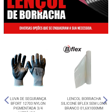
LUVA DE SEGURANÇA
LENCOL BORRACHA
BFORT 12703 NYLON
SILICONE BFLEX SEM LONA
PIGMENTADA 3/4
BRANCO 01,6X1000MM