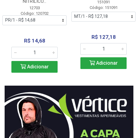
NITRÍLICO...
151091
Código: 151091
12703
Código: 120702
R$ 127,18
R$ 14,68
Adicionar
Adicionar