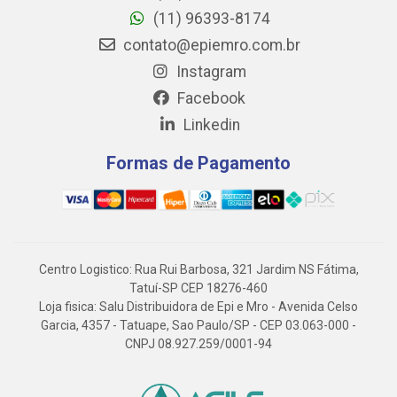
(11) 96393-8174
contato@epiemro.com.br
Instagram
Facebook
Linkedin
Formas de Pagamento
Centro Logistico: Rua Rui Barbosa, 321 Jardim NS Fátima,
Tatuí-SP CEP 18276-460
Loja fisica: Salu Distribuidora de Epi e Mro - Avenida Celso
Garcia, 4357 - Tatuape, Sao Paulo/SP - CEP 03.063-000 -
CNPJ 08.927.259/0001-94