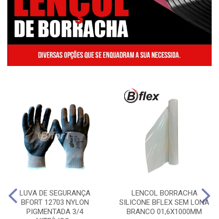
LUVA DE SEGURANÇA
LENCOL BORRACHA
BFORT 12703 NYLON
SILICONE BFLEX SEM LONA
PIGMENTADA 3/4
BRANCO 01,6X1000MM