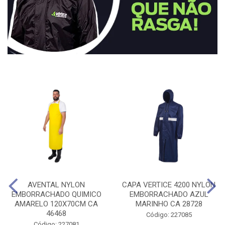
AVENTAL NYLON
CAPA VERTICE 4200 NYLON
EMBORRACHADO QUIMICO
EMBORRACHADO AZUL
AMARELO 120X70CM CA
MARINHO CA 28728
46468
Código: 227085
Código: 227081