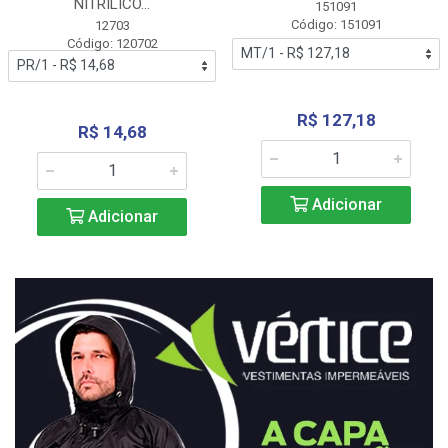
NITRÍLICO...
151091
Código: 151091
12703
Código: 120702
R$ 127,18
R$ 14,68
Adicionar
Adicionar