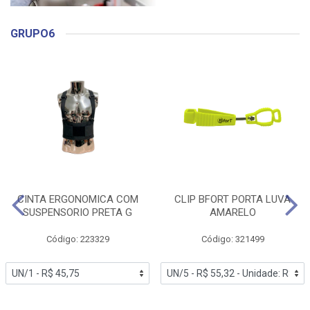
GRUPO6
CINTA ERGONOMICA COM
CLIP BFORT PORTA LUVA
SUSPENSORIO PRETA G
AMARELO
Código: 223329
Código: 321499