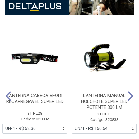
LANTERNA CABECA BFORT
LANTERNA MANUAL
RECARREGAVEL SUPER LED
HOLOFOTE SUPER LED
POTENTE 300 LM
ST-HL28
ST-HL13
Código: 320832
Código: 320833