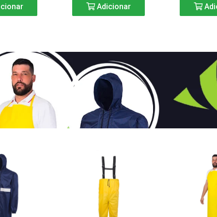
cionar
Adicionar
Adi