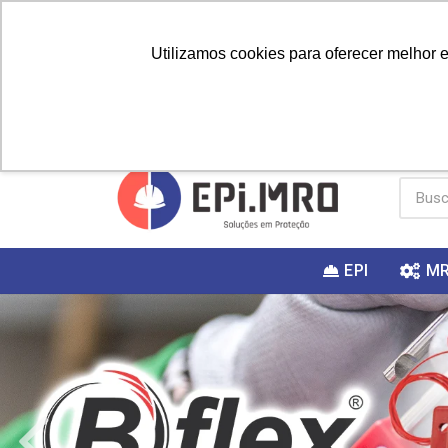
Utilizamos cookies para oferecer melhor 
PRIMEIRA
Vai fazer a
Utilize o
COMPRA?
EPI
M