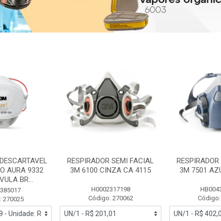
 DESCARTAVEL
RESPIRADOR SEMI FACIAL
RESPIRADOR 
PO AURA 9332
3M 6100 CINZA CA 4115
3M 7501 AZ
ULA BR...
H0002317198
HB004
385017
Código: 270062
Código:
: 270025