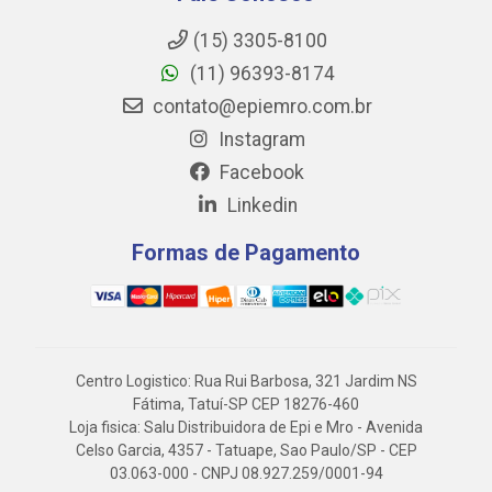
(15) 3305-8100
(11) 96393-8174
contato@epiemro.com.br
Instagram
Facebook
Linkedin
Formas de Pagamento
Centro Logistico: Rua Rui Barbosa, 321 Jardim NS
Fátima, Tatuí-SP CEP 18276-460
Loja fisica: Salu Distribuidora de Epi e Mro - Avenida
Celso Garcia, 4357 - Tatuape, Sao Paulo/SP - CEP
03.063-000 - CNPJ 08.927.259/0001-94