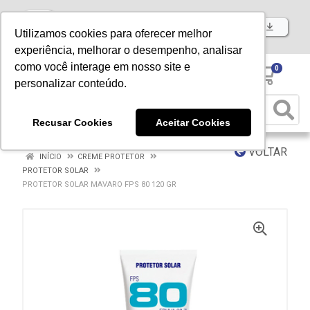
Baixe já nosso APP
Utilizamos cookies para oferecer melhor
experiência, melhorar o desempenho, analisar
como você interage em nosso site e
0
personalizar conteúdo.
Recusar Cookies
Aceitar Cookies
VOLTAR
INÍCIO
CREME PROTETOR
PROTETOR SOLAR
PROTETOR SOLAR MAVARO FPS 80 120 GR