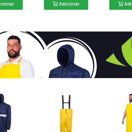
cionar
Adicionar
Adi