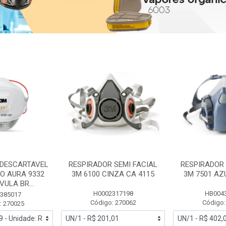
 DESCARTAVEL
RESPIRADOR SEMI FACIAL
RESPIRADOR 
PO AURA 9332
3M 6100 CINZA CA 4115
3M 7501 AZ
ULA BR...
H0002317198
HB004
385017
Código: 270062
Código:
: 270025