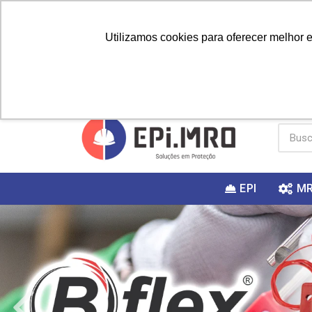
Utilizamos cookies para oferecer melhor 
PRIMEIRA
Vai fazer a
Utilize o
COMPRA?
EPI
M