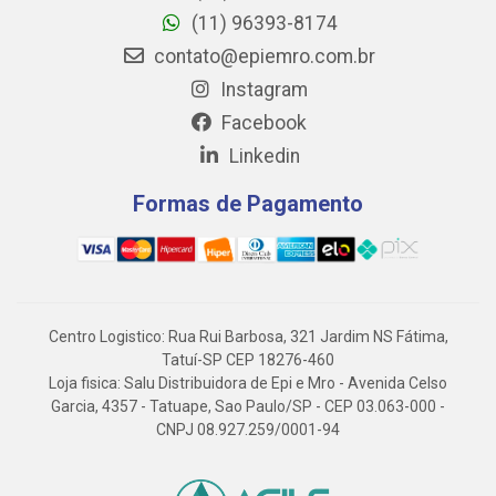
(11) 96393-8174
contato@epiemro.com.br
Instagram
Facebook
Linkedin
Formas de Pagamento
Centro Logistico: Rua Rui Barbosa, 321 Jardim NS Fátima,
Tatuí-SP CEP 18276-460
Loja fisica: Salu Distribuidora de Epi e Mro - Avenida Celso
Garcia, 4357 - Tatuape, Sao Paulo/SP - CEP 03.063-000 -
CNPJ 08.927.259/0001-94