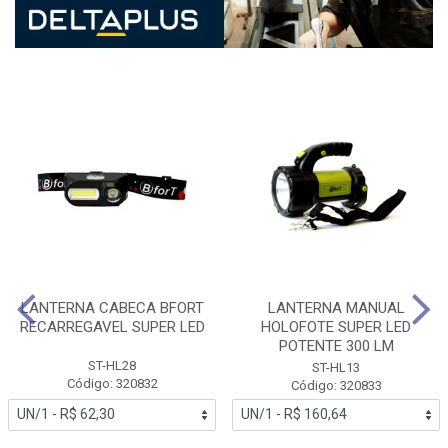
LANTERNA CABECA BFORT
LANTERNA MANUAL
RECARREGAVEL SUPER LED
HOLOFOTE SUPER LED
POTENTE 300 LM
ST-HL28
ST-HL13
Código: 320832
Código: 320833