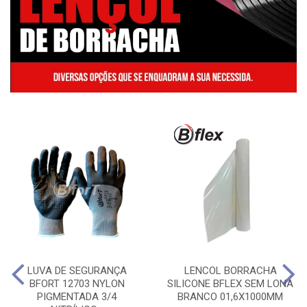
LUVA DE SEGURANÇA
LENCOL BORRACHA
BFORT 12703 NYLON
SILICONE BFLEX SEM LONA
PIGMENTADA 3/4
BRANCO 01,6X1000MM