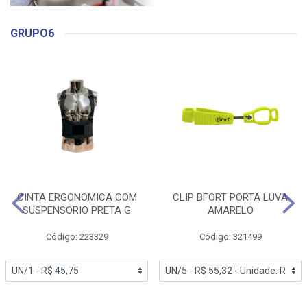
GRUPO6
CINTA ERGONOMICA COM
CLIP BFORT PORTA LUVA
SUSPENSORIO PRETA G
AMARELO
Código: 223329
Código: 321499