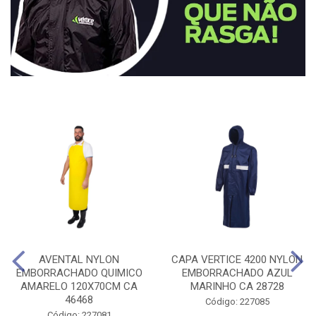
AVENTAL NYLON
CAPA VERTICE 4200 NYLON
EMBORRACHADO QUIMICO
EMBORRACHADO AZUL
AMARELO 120X70CM CA
MARINHO CA 28728
46468
Código: 227085
Código: 227081