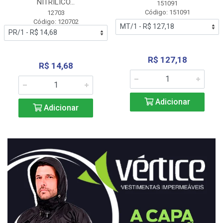
NITRÍLICO...
151091
Código: 151091
12703
Código: 120702
R$ 127,18
R$ 14,68
Adicionar
Adicionar