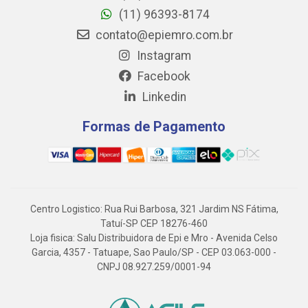
(11) 96393-8174
contato@epiemro.com.br
Instagram
Facebook
Linkedin
Formas de Pagamento
Centro Logistico: Rua Rui Barbosa, 321 Jardim NS Fátima,
Tatuí-SP CEP 18276-460
Loja fisica: Salu Distribuidora de Epi e Mro - Avenida Celso
Garcia, 4357 - Tatuape, Sao Paulo/SP - CEP 03.063-000 -
CNPJ 08.927.259/0001-94