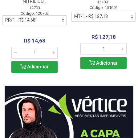
NITRÍLICO...
151091
Código: 151091
12703
Código: 120702
R$ 127,18
R$ 14,68
Adicionar
Adicionar