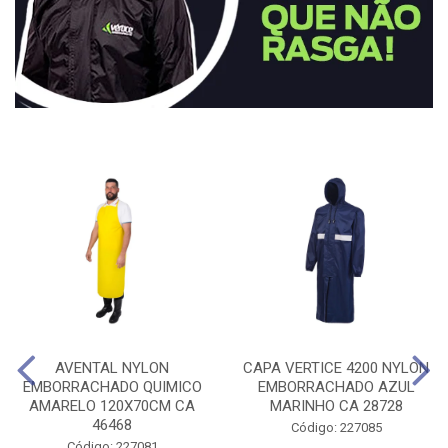
AVENTAL NYLON
CAPA VERTICE 4200 NYLON
EMBORRACHADO QUIMICO
EMBORRACHADO AZUL
AMARELO 120X70CM CA
MARINHO CA 28728
46468
Código: 227085
Código: 227081