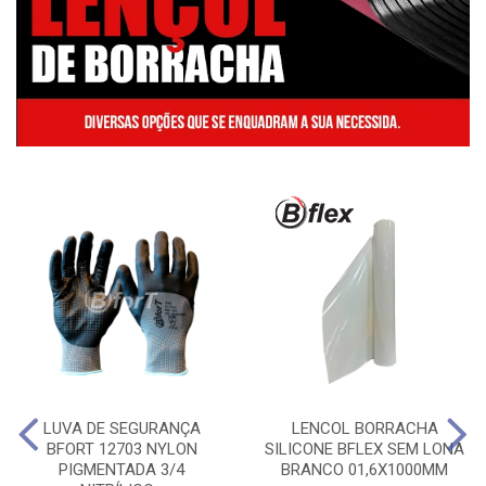
LUVA DE SEGURANÇA
LENCOL BORRACHA
BFORT 12703 NYLON
SILICONE BFLEX SEM LONA
PIGMENTADA 3/4
BRANCO 01,6X1000MM