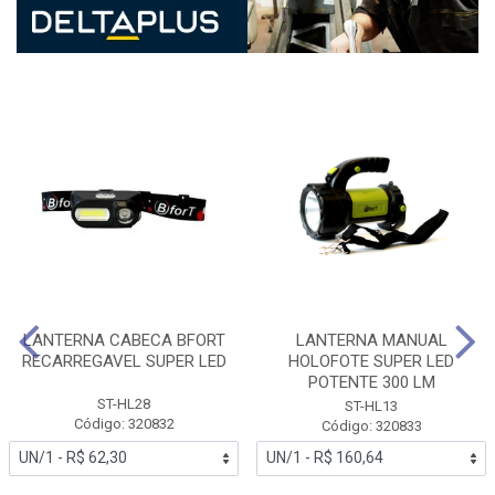
LANTERNA CABECA BFORT
LANTERNA MANUAL
RECARREGAVEL SUPER LED
HOLOFOTE SUPER LED
POTENTE 300 LM
ST-HL28
ST-HL13
Código: 320832
Código: 320833