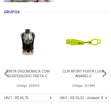
GRUPO6
CINTA ERGONOMICA COM
CLIP BFORT PORTA LUVA
SUSPENSORIO PRETA G
AMARELO
Código: 223329
Código: 321499