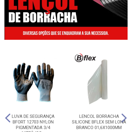
LUVA DE SEGURANÇA
LENCOL BORRACHA
BFORT 12703 NYLON
SILICONE BFLEX SEM LONA
PIGMENTADA 3/4
BRANCO 01,6X1000MM