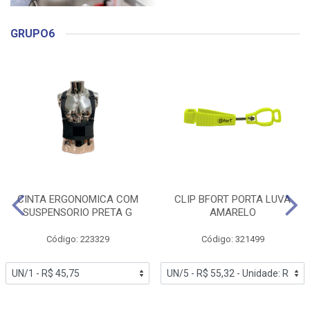
GRUPO6
CINTA ERGONOMICA COM
CLIP BFORT PORTA LUVA
SUSPENSORIO PRETA G
AMARELO
Código: 223329
Código: 321499