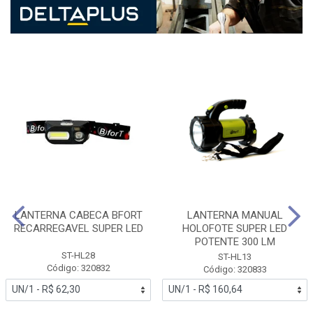
LANTERNA CABECA BFORT
LANTERNA MANUAL
RECARREGAVEL SUPER LED
HOLOFOTE SUPER LED
POTENTE 300 LM
ST-HL28
ST-HL13
Código: 320832
Código: 320833