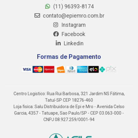
(11) 96393-8174
contato@epiemro.com.br
Instagram
Facebook
Linkedin
Formas de Pagamento
Centro Logistico: Rua Rui Barbosa, 321 Jardim NS Fátima,
Tatuí-SP CEP 18276-460
Loja fisica: Salu Distribuidora de Epi e Mro - Avenida Celso
Garcia, 4357 - Tatuape, Sao Paulo/SP - CEP 03.063-000 -
CNPJ 08.927.259/0001-94