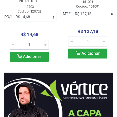
NITRÍLICO...
151091
Código: 151091
12703
Código: 120702
R$ 127,18
R$ 14,68
Adicionar
Adicionar