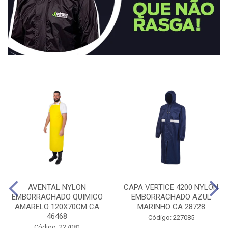
AVENTAL NYLON
CAPA VERTICE 4200 NYLON
EMBORRACHADO QUIMICO
EMBORRACHADO AZUL
AMARELO 120X70CM CA
MARINHO CA 28728
46468
Código: 227085
Código: 227081