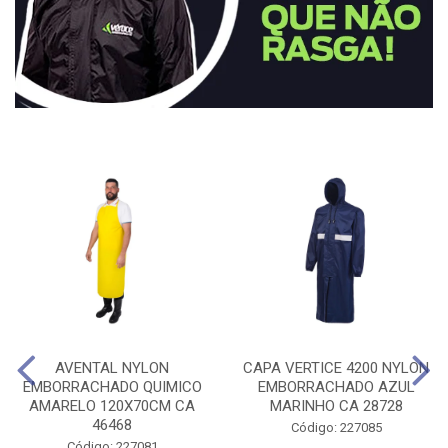
AVENTAL NYLON
CAPA VERTICE 4200 NYLON
EMBORRACHADO QUIMICO
EMBORRACHADO AZUL
AMARELO 120X70CM CA
MARINHO CA 28728
46468
Código: 227085
Código: 227081