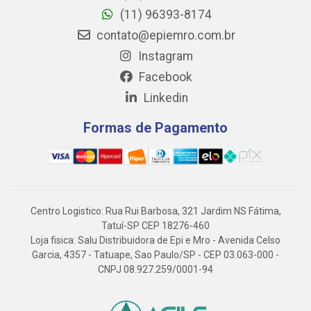
(11) 96393-8174
contato@epiemro.com.br
Instagram
Facebook
Linkedin
Formas de Pagamento
Centro Logistico: Rua Rui Barbosa, 321 Jardim NS Fátima,
Tatuí-SP CEP 18276-460
Loja fisica: Salu Distribuidora de Epi e Mro - Avenida Celso
Garcia, 4357 - Tatuape, Sao Paulo/SP - CEP 03.063-000 -
CNPJ 08.927.259/0001-94