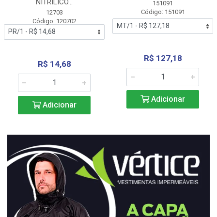
NITRÍLICO...
151091
Código: 151091
12703
Código: 120702
R$ 127,18
R$ 14,68
Adicionar
Adicionar