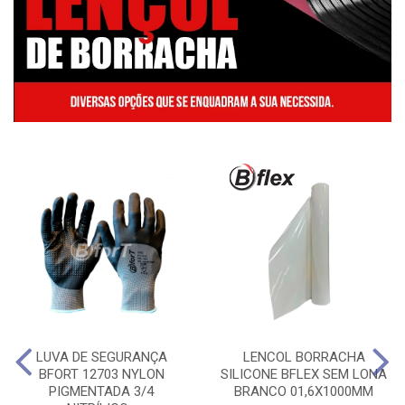
LUVA DE SEGURANÇA
LENCOL BORRACHA
BFORT 12703 NYLON
SILICONE BFLEX SEM LONA
PIGMENTADA 3/4
BRANCO 01,6X1000MM