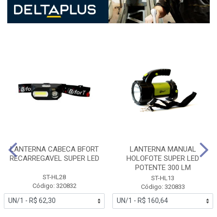
LANTERNA CABECA BFORT
LANTERNA MANUAL
RECARREGAVEL SUPER LED
HOLOFOTE SUPER LED
POTENTE 300 LM
ST-HL28
ST-HL13
Código: 320832
Código: 320833