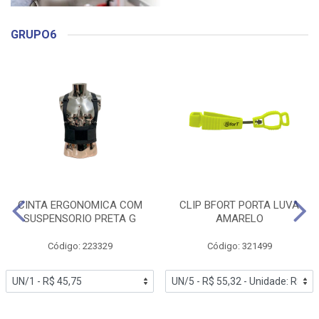
GRUPO6
CINTA ERGONOMICA COM
CLIP BFORT PORTA LUVA
SUSPENSORIO PRETA G
AMARELO
Código: 223329
Código: 321499