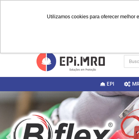
Utilizamos cookies para oferecer melhor 
PRIMEIRA
Vai fazer a
Utilize o
COMPRA?
EPI
M