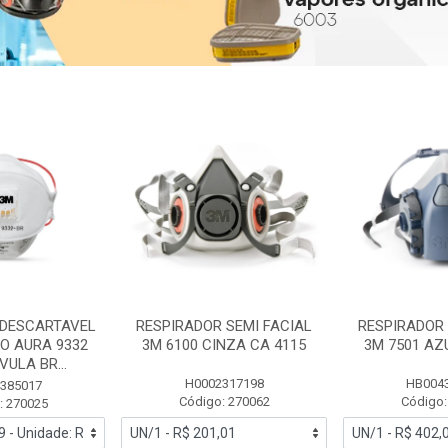
 DESCARTAVEL
RESPIRADOR SEMI FACIAL
RESPIRADOR 
PO AURA 9332
3M 6100 CINZA CA 4115
3M 7501 AZ
ULA BR...
H0002317198
HB004
385017
Código: 270062
Código:
: 270025