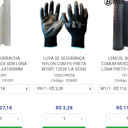
BORRACHA
LUVA DE SEGURANÇA
LENCOL 
LEX SEM LONA
NYLON COM PU PRETA
COMUM MOED
1,6X1000MM
BFORT 12020 CA 32542
LONA PRETO 
1091
12020 PRETA
151
: 151091
Código: 120692
Código:
27,18
R$ 3,28
R$ 1