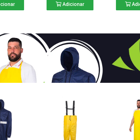
cionar
Adicionar
Adi