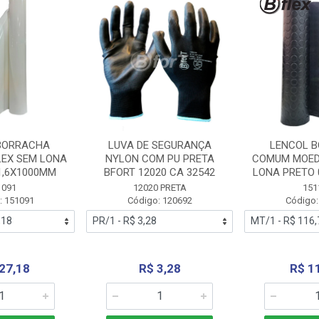
BORRACHA
LUVA DE SEGURANÇA
LENCOL 
LEX SEM LONA
NYLON COM PU PRETA
COMUM MOED
1,6X1000MM
BFORT 12020 CA 32542
LONA PRETO 
1091
12020 PRETA
151
: 151091
Código: 120692
Código:
27,18
R$ 3,28
R$ 1