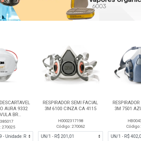
 DESCARTAVEL
RESPIRADOR SEMI FACIAL
RESPIRADOR 
PO AURA 9332
3M 6100 CINZA CA 4115
3M 7501 AZ
ULA BR...
H0002317198
HB004
385017
Código: 270062
Código:
: 270025