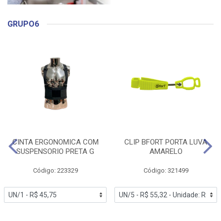
GRUPO6
CINTA ERGONOMICA COM
CLIP BFORT PORTA LUVA
SUSPENSORIO PRETA G
AMARELO
Código: 223329
Código: 321499