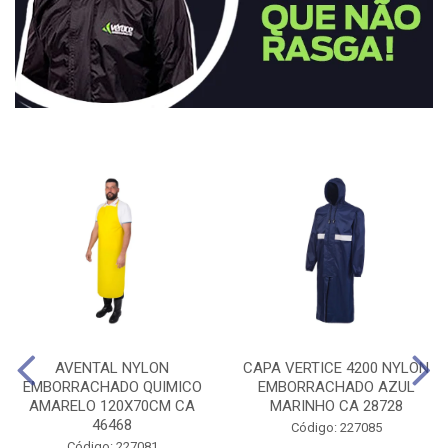
AVENTAL NYLON
CAPA VERTICE 4200 NYLON
EMBORRACHADO QUIMICO
EMBORRACHADO AZUL
AMARELO 120X70CM CA
MARINHO CA 28728
46468
Código: 227085
Código: 227081