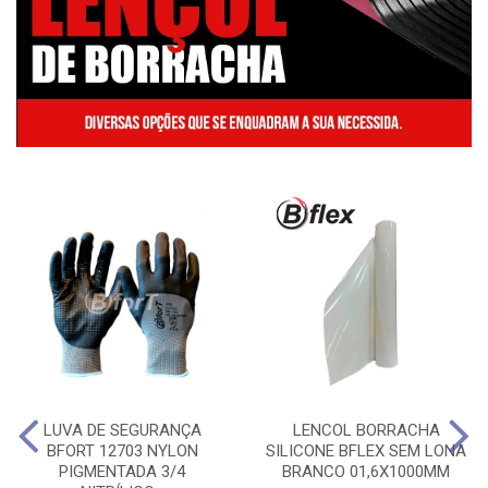
LUVA DE SEGURANÇA
LENCOL BORRACHA
BFORT 12703 NYLON
SILICONE BFLEX SEM LONA
PIGMENTADA 3/4
BRANCO 01,6X1000MM