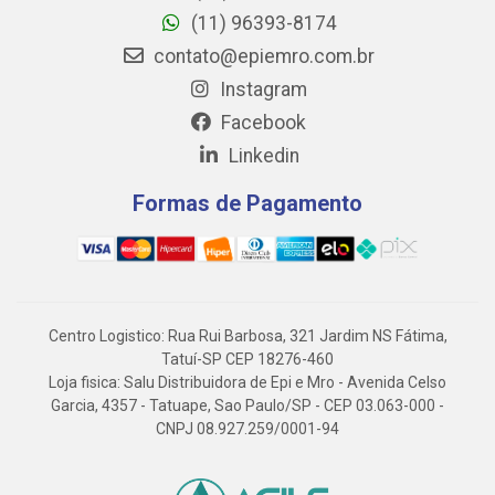
(11) 96393-8174
contato@epiemro.com.br
Instagram
Facebook
Linkedin
Formas de Pagamento
Centro Logistico: Rua Rui Barbosa, 321 Jardim NS Fátima,
Tatuí-SP CEP 18276-460
Loja fisica: Salu Distribuidora de Epi e Mro - Avenida Celso
Garcia, 4357 - Tatuape, Sao Paulo/SP - CEP 03.063-000 -
CNPJ 08.927.259/0001-94