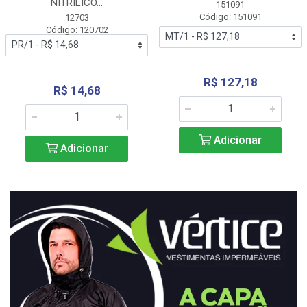
NITRÍLICO...
151091
Código: 151091
12703
Código: 120702
R$ 127,18
R$ 14,68
Adicionar
Adicionar