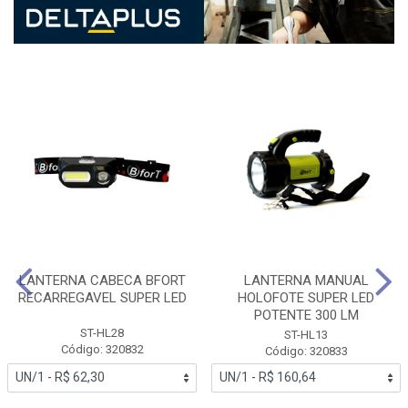
LANTERNA CABECA BFORT
LANTERNA MANUAL
RECARREGAVEL SUPER LED
HOLOFOTE SUPER LED
POTENTE 300 LM
ST-HL28
ST-HL13
Código: 320832
Código: 320833