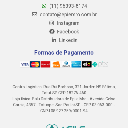
(11) 96393-8174
contato@epiemro.com.br
Instagram
Facebook
Linkedin
Formas de Pagamento
Centro Logistico: Rua Rui Barbosa, 321 Jardim NS Fátima,
Tatuí-SP CEP 18276-460
Loja fisica: Salu Distribuidora de Epi e Mro - Avenida Celso
Garcia, 4357 - Tatuape, Sao Paulo/SP - CEP 03.063-000 -
CNPJ 08.927.259/0001-94