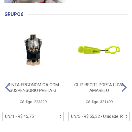
GRUPO6
CINTA ERGONOMICA COM
CLIP BFORT PORTA LUVA
SUSPENSORIO PRETA G
AMARELO
Código: 223329
Código: 321499