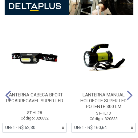
LANTERNA CABECA BFORT
LANTERNA MANUAL
RECARREGAVEL SUPER LED
HOLOFOTE SUPER LED
POTENTE 300 LM
ST-HL28
ST-HL13
Código: 320832
Código: 320833