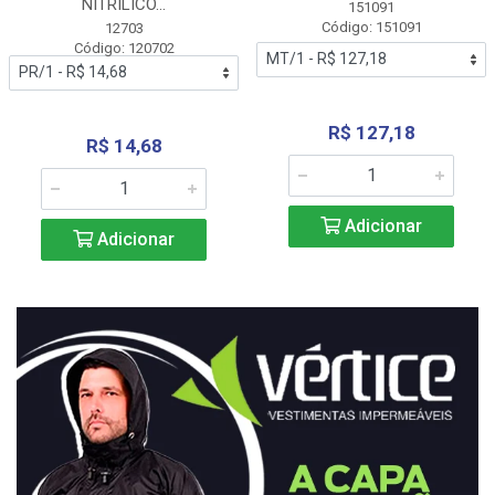
NITRÍLICO...
151091
Código: 151091
12703
Código: 120702
R$ 127,18
R$ 14,68
Adicionar
Adicionar