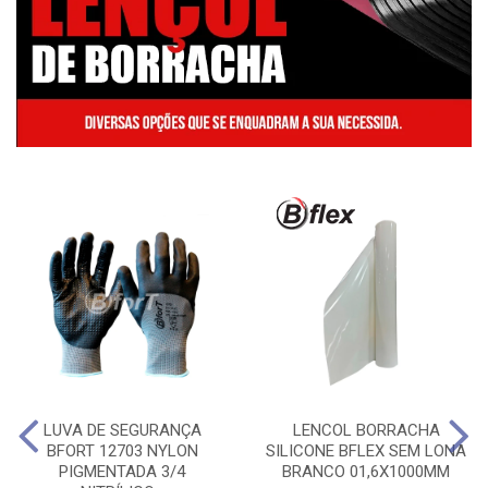
LUVA DE SEGURANÇA
LENCOL BORRACHA
BFORT 12703 NYLON
SILICONE BFLEX SEM LONA
PIGMENTADA 3/4
BRANCO 01,6X1000MM