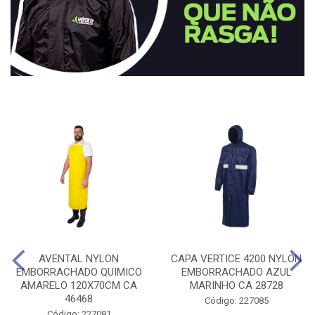
AVENTAL NYLON
CAPA VERTICE 4200 NYLON
EMBORRACHADO QUIMICO
EMBORRACHADO AZUL
AMARELO 120X70CM CA
MARINHO CA 28728
46468
Código: 227085
Código: 227081