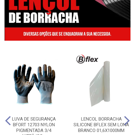
LUVA DE SEGURANÇA
LENCOL BORRACHA
BFORT 12703 NYLON
SILICONE BFLEX SEM LONA
PIGMENTADA 3/4
BRANCO 01,6X1000MM