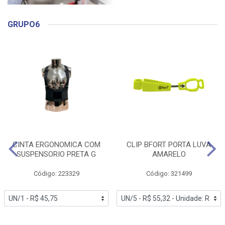
GRUPO6
CINTA ERGONOMICA COM
CLIP BFORT PORTA LUVA
SUSPENSORIO PRETA G
AMARELO
Código: 223329
Código: 321499