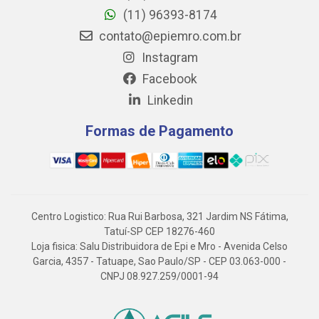
(11) 96393-8174
contato@epiemro.com.br
Instagram
Facebook
Linkedin
Formas de Pagamento
Centro Logistico: Rua Rui Barbosa, 321 Jardim NS Fátima,
Tatuí-SP CEP 18276-460
Loja fisica: Salu Distribuidora de Epi e Mro - Avenida Celso
Garcia, 4357 - Tatuape, Sao Paulo/SP - CEP 03.063-000 -
CNPJ 08.927.259/0001-94