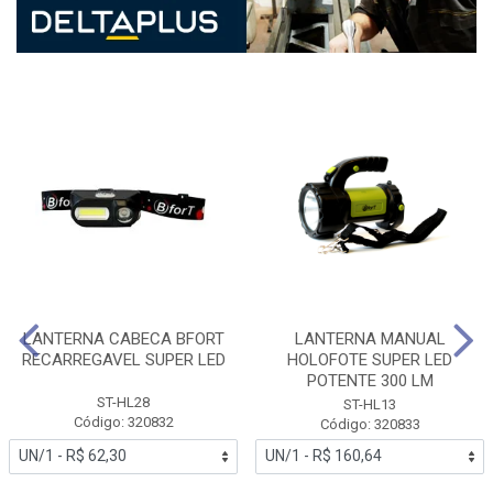
LANTERNA CABECA BFORT
LANTERNA MANUAL
RECARREGAVEL SUPER LED
HOLOFOTE SUPER LED
POTENTE 300 LM
ST-HL28
ST-HL13
Código: 320832
Código: 320833