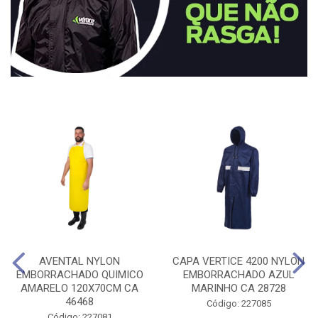
AVENTAL NYLON
CAPA VERTICE 4200 NYLON
EMBORRACHADO QUIMICO
EMBORRACHADO AZUL
AMARELO 120X70CM CA
MARINHO CA 28728
46468
Código: 227085
Código: 227081