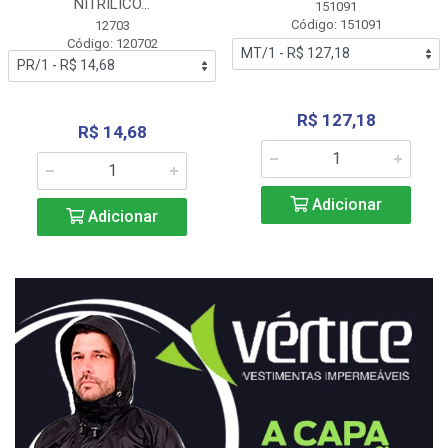
NITRÍLICO...
151091
Código: 151091
12703
Código: 120702
R$ 127,18
R$ 14,68
Adicionar
Adicionar