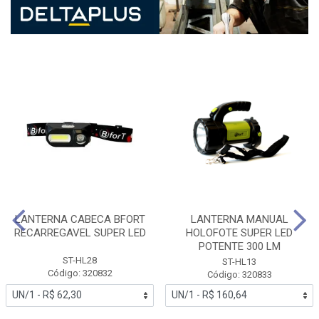
LANTERNA CABECA BFORT
LANTERNA MANUAL
RECARREGAVEL SUPER LED
HOLOFOTE SUPER LED
POTENTE 300 LM
ST-HL28
ST-HL13
Código: 320832
Código: 320833