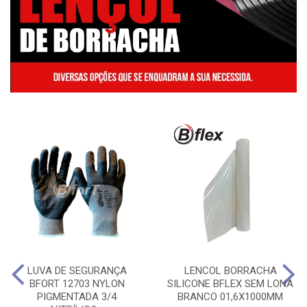
LUVA DE SEGURANÇA
LENCOL BORRACHA
BFORT 12703 NYLON
SILICONE BFLEX SEM LONA
PIGMENTADA 3/4
BRANCO 01,6X1000MM