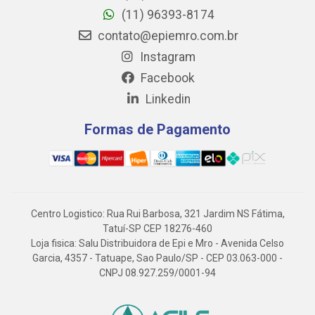
(11) 96393-8174
contato@epiemro.com.br
Instagram
Facebook
Linkedin
Formas de Pagamento
Centro Logistico: Rua Rui Barbosa, 321 Jardim NS Fátima,
Tatuí-SP CEP 18276-460
Loja fisica: Salu Distribuidora de Epi e Mro - Avenida Celso
Garcia, 4357 - Tatuape, Sao Paulo/SP - CEP 03.063-000 -
CNPJ 08.927.259/0001-94