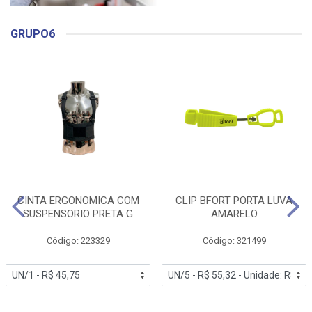
GRUPO6
CINTA ERGONOMICA COM
CLIP BFORT PORTA LUVA
SUSPENSORIO PRETA G
AMARELO
Código: 223329
Código: 321499