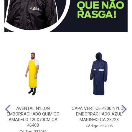
AVENTAL NYLON
CAPA VERTICE 4200 NYLON
EMBORRACHADO QUIMICO
EMBORRACHADO AZUL
AMARELO 120X70CM CA
MARINHO CA 28728
46468
Código: 227085
Código: 227081