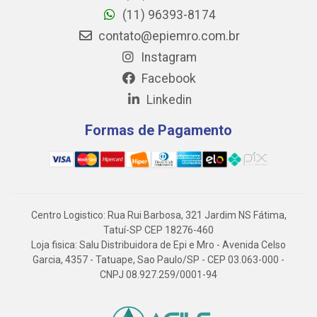
(11) 96393-8174
contato@epiemro.com.br
Instagram
Facebook
Linkedin
Formas de Pagamento
Centro Logistico: Rua Rui Barbosa, 321 Jardim NS Fátima,
Tatuí-SP CEP 18276-460
Loja fisica: Salu Distribuidora de Epi e Mro - Avenida Celso
Garcia, 4357 - Tatuape, Sao Paulo/SP - CEP 03.063-000 -
CNPJ 08.927.259/0001-94