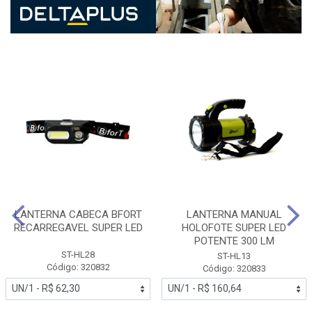
LANTERNA CABECA BFORT
LANTERNA MANUAL
RECARREGAVEL SUPER LED
HOLOFOTE SUPER LED
POTENTE 300 LM
ST-HL28
ST-HL13
Código: 320832
Código: 320833