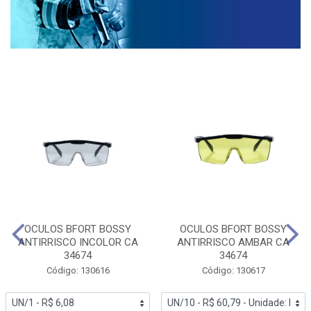
OCULOS BFORT BOSSY
OCULOS BFORT BOSSY
ANTIRRISCO INCOLOR CA
ANTIRRISCO AMBAR CA
34674
34674
Código: 130616
Código: 130617