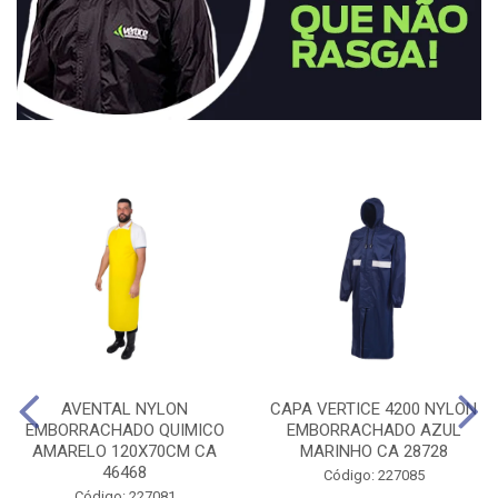
AVENTAL NYLON
CAPA VERTICE 4200 NYLON
EMBORRACHADO QUIMICO
EMBORRACHADO AZUL
AMARELO 120X70CM CA
MARINHO CA 28728
46468
Código: 227085
Código: 227081