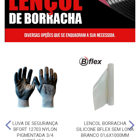
LUVA DE SEGURANÇA
LENCOL BORRACHA
BFORT 12703 NYLON
SILICONE BFLEX SEM LONA
PIGMENTADA 3/4
BRANCO 01,6X1000MM