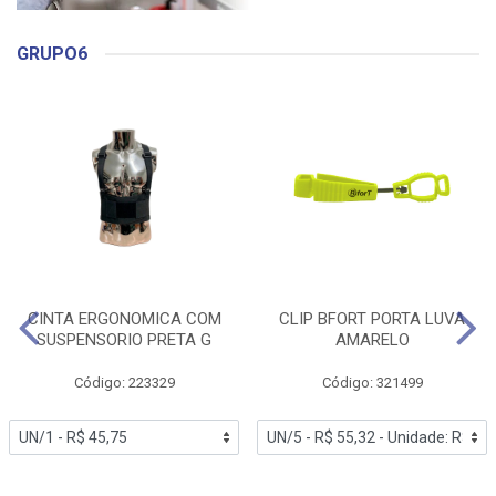
GRUPO6
CINTA ERGONOMICA COM
CLIP BFORT PORTA LUVA
SUSPENSORIO PRETA G
AMARELO
Código: 223329
Código: 321499